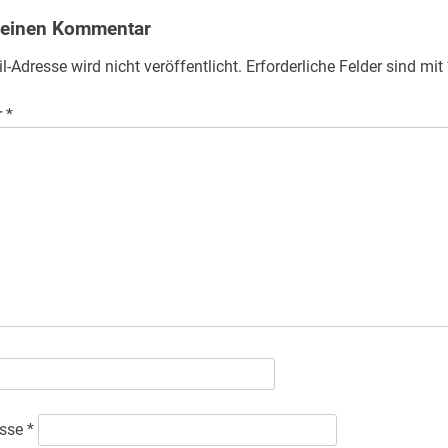
 einen Kommentar
l-Adresse wird nicht veröffentlicht.
Erforderliche Felder sind mit
r
*
esse
*