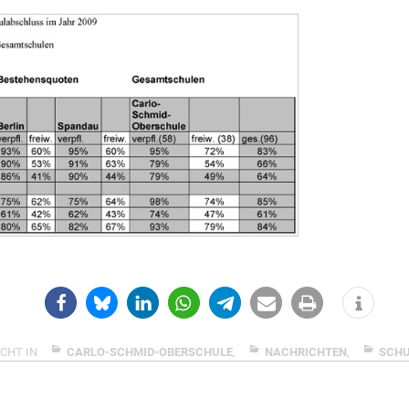
CHT IN
CARLO-SCHMID-OBERSCHULE
,
NACHRICHTEN
,
SCHU