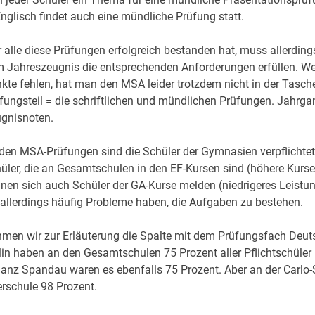
Englisch findet auch eine mündliche Prüfung statt.
 alle diese Prüfungen erfolgreich bestanden hat, muss allerding
 Jahreszeugnis die entsprechenden Anforderungen erfüllen. We
kte fehlen, hat man den MSA leider trotzdem nicht in der Tasch
fungsteil = die schriftlichen und mündlichen Prüfungen. Jahrgan
gnisnoten.
den MSA-Prüfungen sind die Schüler der Gymnasien verpflichte
üler, die an Gesamtschulen in den EF-Kursen sind (höhere Kurse).
nen sich auch Schüler der GA-Kurse melden (niedrigeres Leistu
 allerdings häufig Probleme haben, die Aufgaben zu bestehen.
men wir zur Erläuterung die Spalte mit dem Prüfungsfach Deuts
lin haben an den Gesamtschulen 75 Prozent aller Pflichtschüler
ganz Spandau waren es ebenfalls 75 Prozent. Aber an der Carlo
rschule 98 Prozent.