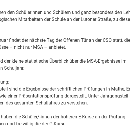
eren den Schülerinnen und Schülern und ganz besonders den Leh
ischen Mitarbeitern der Schule an der Lutoner Straße, zu diese
uar findet der nächste Tag der Offenen Tür an der CSO statt, di
üsse – nicht nur MSA – anbietet.
 der kleine statistische Überblick über die MSA-Ergebnisse im
n Schuljahr.
rung:
teil sind die Ergebnisse der schriftlichen Prüfungen in Mathe, E
ie einer Präsentationsprüfung dargestellt. Unter Jahrgangsteil 
en des gesamten Schuljahres zu verstehen.
t haben die Schüler/-innen der höheren E-Kurse an der Prüfung
n und freiwillig die der G-Kurse.