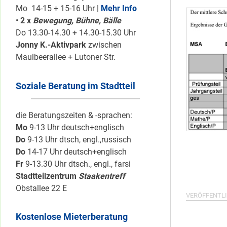
Mo 14-15 + 15-16 Uhr |
Mehr Info
•
2 x
Bewegung, Bühne, Bälle
Do 13.30-14.30 + 14.30-15.30 Uhr
Jonny K.-Aktivpark
zwischen
Maulbeerallee + Lutoner Str.
Soziale Beratung im Stadtteil
die Beratungszeiten & -sprachen:
Mo
9-13 Uhr deutsch+englisch
Do
9-13 Uhr dtsch, engl.,russisch
Do
14-17 Uhr deutsch+englisch
Fr
9-13.30 Uhr dtsch., engl., farsi
Stadtteilzentrum
Staakentreff
Obstallee 22 E
VERÖFFENTLI
Kostenlose Mieterberatung