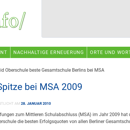
ENT
NACHHALTIGE ERNEUERUNG
ORTE UND WOR
id Oberschule beste Gesamtschule Berlins bei MSA
pitze bei MSA 2009
NTLICHT AM
28. JANUAR 2010
fungen zum Mittleren Schulabschluss (MSA) im Jahr 2009 hat d
schule die besten Erfolgsquoten von allen Berliner Gesamtsch