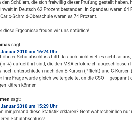
 den Schülern, die sich freiwillig dieser Prüfung gestellt haben,
linweit in Deutsch 62 Prozent bestanden. In Spandau waren 64 
 Carlo-Schmid-Oberschule waren es 74 Prozent.
r diese Ergebnisse freuen wir uns natürlich!
omas
sagt:
 Januar 2010 um 16:24 Uhr
 höherer Schulabschluss hilft da auch nicht viel. es sieht so aus,
 (in %) aufgeführt sind, die den MSA erfolgreich abgeschlossen 
s noch unterschieden nach den E-Kursen (Pflicht) und G-Kursen (f
r ihre Frage wurde gleich weitergeleitet an die CSO – gespannt o
gen klären können
rmen
sagt:
 Januar 2010 um 15:29 Uhr
n mir jemand diese Statistik erklären? Geht wahrscheinlich nur
eren Schulabschluss!