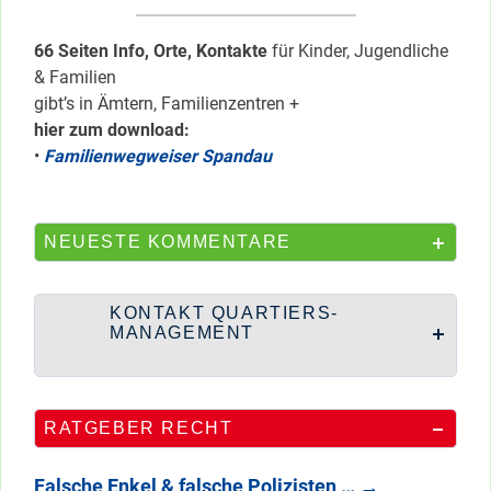
66 Seiten Info, Orte, Kontakte
für Kinder, Jugendliche
& Familien
gibt’s in Ämtern, Familienzentren +
hier zum download:
•
Familienwegweiser Spandau
NEUESTE KOMMENTARE
KONTAKT QUARTIERS-
MANAGEMENT
RATGEBER RECHT
Falsche Enkel & falsche Polizisten …
→