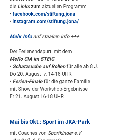
die
Links
zum
aktuellen Programm
•
facebook.com/stiftung.jona
•
instagram.com/stiftung.jona/
Mehr Info
auf staaken.info +++
Der Ferienendspurt mit dem
MeKo CIA im STEIG
•
Schatzsuche auf Rollen
für alle ab 8 J.
Do 20. August v. 14-18 UHR
•
Ferien-Finale
für die ganze Familie
mit Show der Workshop-Ergebnisse
Fr 21. August 16-18 UHR
Mai bis Okt.: Sport im JKA-Park
mit Coaches von
Sportkinder e.V