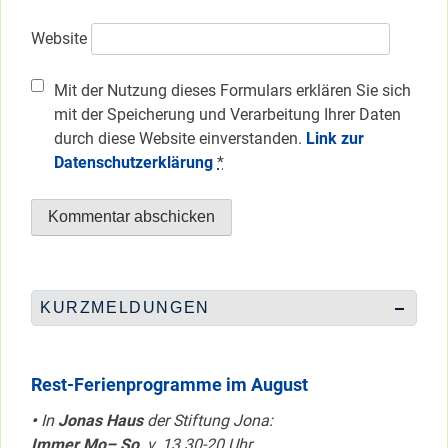
Website
Mit der Nutzung dieses Formulars erklären Sie sich
mit der Speicherung und Verarbeitung Ihrer Daten
durch diese Website einverstanden.
Link zur
Datenschutzerklärung
*
KURZMELDUNGEN
Rest-Ferienprogramme im August
•
In
Jonas Haus
der Stiftung Jona:
Immer Mo– So
v. 13.30-20 Uhr