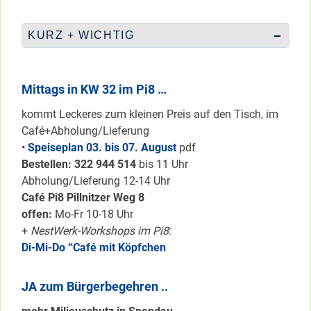
KURZ + WICHTIG
Mittags in KW 32 im Pi8 …
kommt Leckeres zum kleinen Preis auf den Tisch, im
Café+Abholung/Lieferung
•
Speiseplan 03. bis 07. August
pdf
Bestellen: 322 94
4 514
bis 11 Uhr
Abholung/Lieferung 12-14 Uhr
Café Pi8 Pillnitzer Weg 8
offen:
Mo-Fr 10-18 Uhr
+
NestWerk-Workshops im Pi8
:
Di-Mi-Do “Café mit Köpfchen
JA zum Bürgerbegehren ..