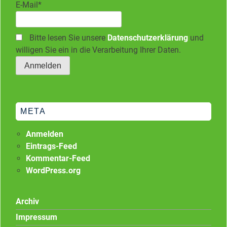
E-Mail*
Bitte lesen Sie unsere
Datenschutzerklärung
und
willigen Sie ein in die Verarbeitung Ihrer Daten.
META
Anmelden
Eintrags-Feed
Kommentar-Feed
WordPress.org
Archiv
Impressum