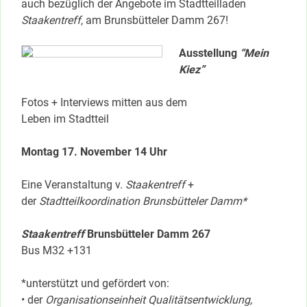
auch bezüglich der Angebote im Stadtteilladen
Staakentreff
, am Brunsbütteler Damm 267!
Ausstellung
“Mein
Kiez”
Fotos + Interviews mitten aus dem
Leben im Stadtteil
Montag 17. November 14 Uhr
Eine Veranstaltung v.
Staakentreff
+
der
Stadtteilkoordination Brunsbütteler Damm*
Staakentreff
Brunsbütteler Damm 267
Bus M32 +131
*unterstützt und gefördert von:
• der
Organisationseinheit Qualitätsentwicklung,