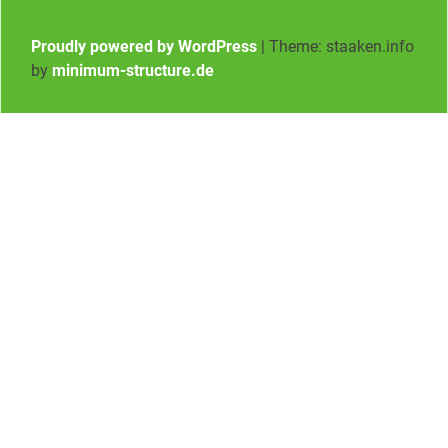
Proudly powered by WordPress
|
Theme: staaken.info
by
minimum-structure.de