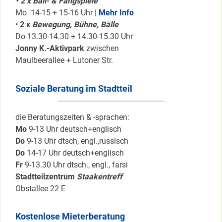
• 2 x Ball- & Fangspiele
Mo 14-15 + 15-16 Uhr |
Mehr Info
•
2 x
Bewegung, Bühne, Bälle
Do 13.30-14.30 + 14.30-15.30 Uhr
Jonny K.-Aktivpark
zwischen
Maulbeerallee + Lutoner Str.
Soziale Beratung im Stadtteil
die Beratungszeiten & -sprachen:
Mo
9-13 Uhr deutsch+englisch
Do
9-13 Uhr dtsch, engl.,russisch
Do
14-17 Uhr deutsch+englisch
Fr
9-13.30 Uhr dtsch., engl., farsi
Stadtteilzentrum
Staakentreff
Obstallee 22 E
Kostenlose Mieterberatung