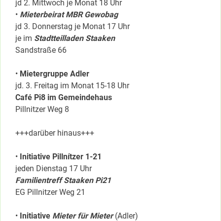
jd 2. Mittwoch je Monat 18 Uhr
•
Mieterbeirat MBR Gewobag
jd 3. Donnerstag je Monat 17 Uhr
je im
Stadtteilladen Staaken
Sandstraße 66
•
Mietergruppe Adler
jd. 3. Freitag im Monat 15-18 Uhr
Café Pi8 im Gemeindehaus
Pillnitzer Weg 8
+++darüber hinaus+++
•
Initiative Pillnítzer 1-21
jeden Dienstag 17 Uhr
Familientreff Staaken Pi21
EG Pillnitzer Weg 21
•
Initiative
Mieter für Mieter
(Adler)