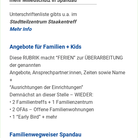
mehr Milieuschutz in Spandau
Unterschriftenliste gibts u.a. im
Stadtteilzentrum Staakentreff
Mehr Info
Angebote für Familien + Kids
Diese RUBRIK macht “FERIEN” zur ÜBERARBEITUNG
der genannten
Angebote, Ansprechpartner:innen, Zeiten sowie Name
+
“Ausrichtungen der Einrichtungen”
Demnächst an dieser Stelle – WIEDER:
• 2 Familientreffs + 1 Familienzentrum
• 2 OFAs – Offene Familienwohnungen
• 1 “Early Bird” + mehr
Familienwegweiser Spandau