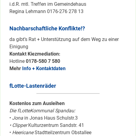
i.d.R. mtl. Treffen im Gemeindehaus
Regina Lehmann 0176-276 278 13
Nachbarschaftliche Konflikte!?
da gibt’s Rat + Unterstützung auf dem Weg zu einer
Einigung
Kontakt Kiezmediation:
Hotline
0178-580 7 580
Mehr
Info + Kontaktdaten
fLotte-Lastenräder
Kostenlos zum Ausleihen
Die fLotteKommunal Spandau:
•
Jona
in Jonas Haus Schulstr.3
• Clipper
Kulturzentrum Sandstr. 41
•
Heericane
Stadtteilzentrum Obstallee