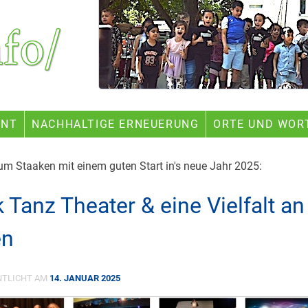
ENT
NACHHALTIGE ERNEUERUNG
ORTE UND WOR
um Staaken mit einem guten Start in's neue Jahr 2025:
 Tanz Theater & eine Vielfalt an
en
NTLICHT AM
14. JANUAR 2025