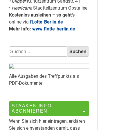
• Clipper
Kulturzentrum Sandstr. 41
•
Heericane
Stadtteilzentrum Obstallee
Kostenlos ausleihen – so geht’s
online via
fLotte-Berlin.de
Mehr Info:
www.flotte-berlin.de
Suchen
nach:
Alle Ausgaben des Treffpunkts als
PDF-Dokumente
STAAKEN.INFO
ABONNIEREN
Wenn Sie sich hier eintragen, erklären
Sie sich einverstanden damit, dass