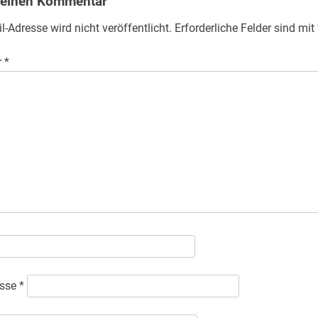
 einen Kommentar
l-Adresse wird nicht veröffentlicht.
Erforderliche Felder sind mit
r
*
esse
*