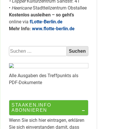
• Clipper
Kulturzentrum Sandstr. 41
•
Heericane
Stadtteilzentrum Obstallee
Kostenlos ausleihen – so geht’s
online via
fLotte-Berlin.de
Mehr Info:
www.flotte-berlin.de
Suchen
nach:
Alle Ausgaben des Treffpunkts als
PDF-Dokumente
STAAKEN.INFO
ABONNIEREN
Wenn Sie sich hier eintragen, erklären
Sie sich einverstanden damit, dass