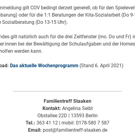
nmeldung gilt COV bedingt derzeit generell, ob für den Spielever
barung) oder für die 1:1 Beratungen der Kita-Sozialarbeit (Do 9-
e Sozialberatung (Do 13-15 Uhr).
des gilt natürlich auch für die drei Zeitfenster (mo. Do und Fr) 
er:innen bei der Bewältigung der Schulaufgaben und der Homes
holfen werden kann.
oad:
Das aktuelle Wochenprogramm
(Stand 6. April 2021)
Familientreff Staaken
Kontakt:
Angelina Seibt
Obstallee 22D | 13593 Berlin
Tel.:
363 41 12 | mobil: 0178-580 7 587
Email:
post@familientreff-staaken.de