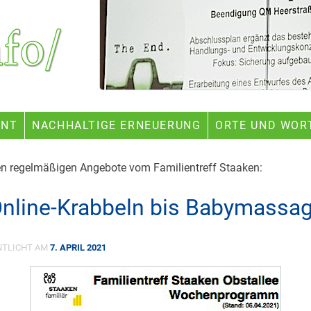
ENT
NACHHALTIGE ERNEUERUNG
ORTE UND WOR
en regelmäßigen Angebote vom Familientreff Staaken:
nline-Krabbeln bis Babymassag
NTLICHT AM
7. APRIL 2021