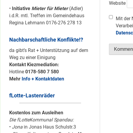
Website
•
Initiative
Mieter für Mieter
(Adler)
i.d.R. mtl. Treffen im Gemeindehaus
Mit der 
Regina Lehmann 0176-276 278 13
Verarbei
Datensc
Nachbarschaftliche Konflikte!?
da gibt’s Rat + Unterstützung auf dem
Weg zu einer Einigung
Kontakt Kiezmediation:
Hotline
0178-580 7 580
Mehr
Info + Kontaktdaten
fLotte-Lastenräder
Kostenlos zum Ausleihen
Die fLotteKommunal Spandau:
•
Jona
in Jonas Haus Schulstr.3