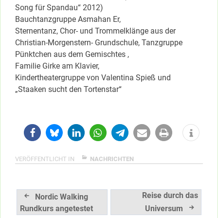
Song für Spandau“ 2012)
Bauchtanzgruppe Asmahan Er,
Sternentanz, Chor- und Trommelklänge aus der
Christian-Morgenstern- Grundschule, Tanzgruppe
Pünktchen aus dem Gemischtes ,
Familie Girke am Klavier,
Kindertheatergruppe von Valentina Spieß und
„Staaken sucht den Tortenstar“
VERÖFFENTLICHT IN
NACHRICHTEN
Beitragsnavigation
Reise durch das
Nordic Walking
Rundkurs angetestet
Universum