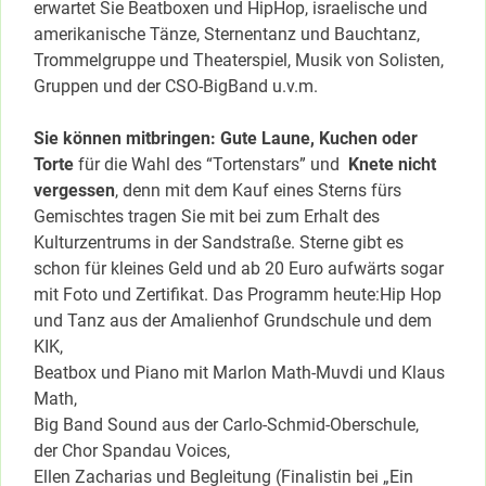
erwartet Sie Beatboxen und HipHop, israelische und
amerikanische Tänze, Sternentanz und Bauchtanz,
Trommelgruppe und Theaterspiel, Musik von Solisten,
Gruppen und der CSO-BigBand u.v.m.
Sie können mitbringen: Gute Laune, Kuchen oder
Torte
für die Wahl des “Tortenstars” und
Knete nicht
vergessen
, denn mit dem Kauf eines Sterns fürs
Gemischtes tragen Sie mit bei zum Erhalt des
Kulturzentrums in der Sandstraße. Sterne gibt es
schon für kleines Geld und ab 20 Euro aufwärts sogar
mit Foto und Zertifikat. Das Programm heute:
Hip Hop
und Tanz aus der Amalienhof Grundschule und dem
KIK,
Beatbox und Piano mit Marlon Math-Muvdi und Klaus
Math,
Big Band Sound aus der Carlo-Schmid-Oberschule,
der Chor Spandau Voices,
Ellen Zacharias und Begleitung (Finalistin bei „Ein