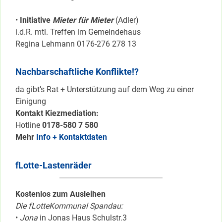
•
Initiative
Mieter für Mieter
(Adler)
i.d.R. mtl. Treffen im Gemeindehaus
Regina Lehmann 0176-276 278 13
Nachbarschaftliche Konflikte!?
da gibt’s Rat + Unterstützung auf dem Weg zu einer
Einigung
Kontakt Kiezmediation:
Hotline
0178-580 7 580
Mehr
Info + Kontaktdaten
fLotte-Lastenräder
Kostenlos zum Ausleihen
Die fLotteKommunal Spandau:
•
Jona
in Jonas Haus Schulstr.3