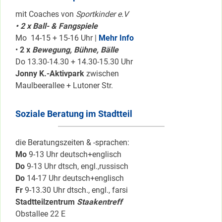
mit Coaches von
Sportkinder e.V
• 2 x Ball- & Fangspiele
Mo 14-15 + 15-16 Uhr |
Mehr Info
•
2 x
Bewegung, Bühne, Bälle
Do 13.30-14.30 + 14.30-15.30 Uhr
Jonny K.-Aktivpark
zwischen
Maulbeerallee + Lutoner Str.
Soziale Beratung im Stadtteil
die Beratungszeiten & -sprachen:
Mo
9-13 Uhr deutsch+englisch
Do
9-13 Uhr dtsch, engl.,russisch
Do
14-17 Uhr deutsch+englisch
Fr
9-13.30 Uhr dtsch., engl., farsi
Stadtteilzentrum
Staakentreff
Obstallee 22 E