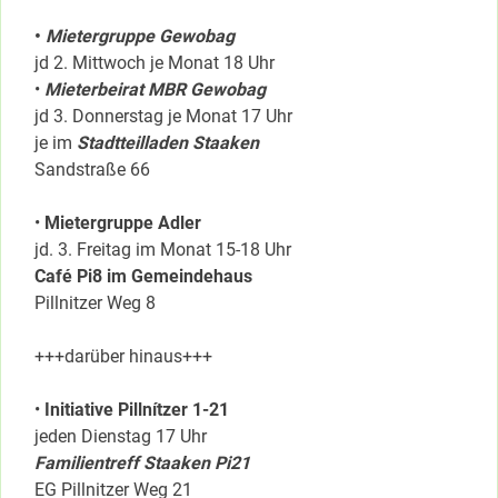
•
Mietergruppe Gewobag
jd 2. Mittwoch je Monat 18 Uhr
•
Mieterbeirat MBR Gewobag
jd 3. Donnerstag je Monat 17 Uhr
je im
Stadtteilladen Staaken
Sandstraße 66
•
Mietergruppe Adler
jd. 3. Freitag im Monat 15-18 Uhr
Café Pi8 im Gemeindehaus
Pillnitzer Weg 8
+++darüber hinaus+++
•
Initiative Pillnítzer 1-21
jeden Dienstag 17 Uhr
Familientreff Staaken Pi21
EG Pillnitzer Weg 21