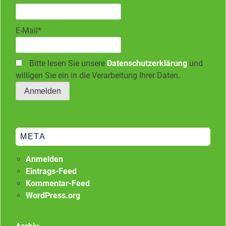
E-Mail*
Bitte lesen Sie unsere
Datenschutzerklärung
und
willigen Sie ein in die Verarbeitung Ihrer Daten.
META
Anmelden
Eintrags-Feed
Kommentar-Feed
WordPress.org