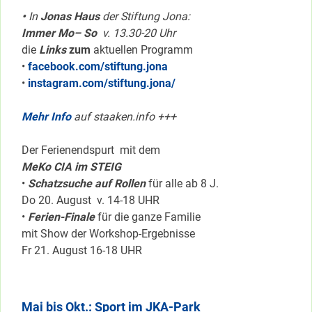
•
In
Jonas Haus
der Stiftung Jona:
Immer Mo– So
v. 13.30-20 Uhr
die
Links
zum
aktuellen Programm
•
facebook.com/stiftung.jona
•
instagram.com/stiftung.jona/
Mehr Info
auf staaken.info +++
Der Ferienendspurt mit dem
MeKo CIA im STEIG
•
Schatzsuche auf Rollen
für alle ab 8 J.
Do 20. August v. 14-18 UHR
•
Ferien-Finale
für die ganze Familie
mit Show der Workshop-Ergebnisse
Fr 21. August 16-18 UHR
Mai bis Okt.: Sport im JKA-Park