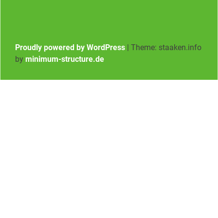
Proudly powered by WordPress
|
Theme: staaken.info
by
minimum-structure.de