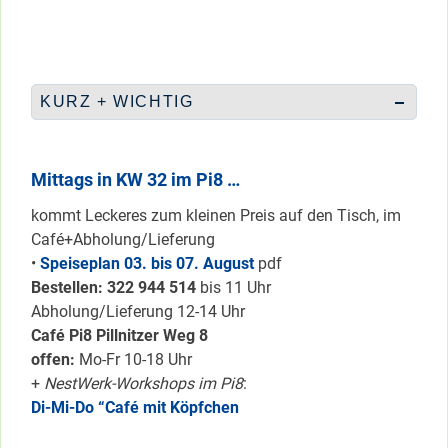
KURZ + WICHTIG
Mittags in KW 32 im Pi8 …
kommt Leckeres zum kleinen Preis auf den Tisch, im
Café+Abholung/Lieferung
•
Speiseplan 03. bis 07. August
pdf
Bestellen: 322 94
4 514
bis 11 Uhr
Abholung/Lieferung 12-14 Uhr
Café Pi8 Pillnitzer Weg 8
offen:
Mo-Fr 10-18 Uhr
+
NestWerk-Workshops im Pi8
:
Di-Mi-Do “Café mit Köpfchen