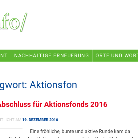
ENT
NACHHALTIGE ERNEUERUNG
ORTE UND WOR
gwort:
Aktionsfon
bschluss für Aktionsfonds 2016
NTLICHT AM
19. DEZEMBER 2016
Eine fröhliche, bunte und aktive Runde kam da