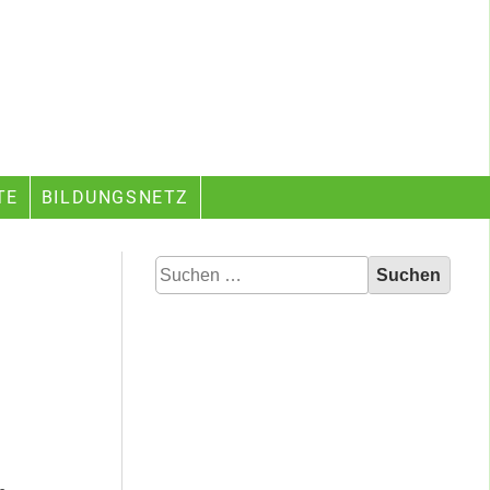
TE
BILDUNGSNETZ
Suchen
nach: