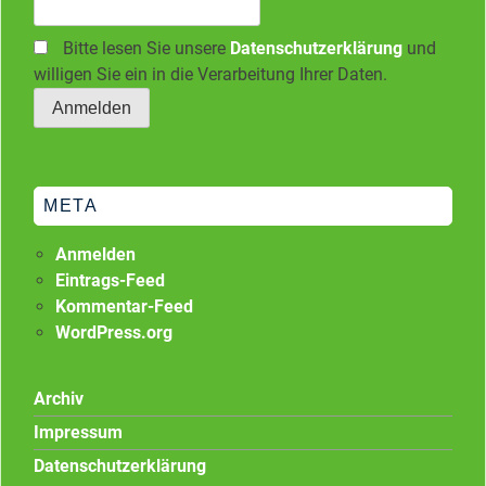
Bitte lesen Sie unsere
Datenschutzerklärung
und
willigen Sie ein in die Verarbeitung Ihrer Daten.
META
Anmelden
Eintrags-Feed
Kommentar-Feed
WordPress.org
Archiv
Impressum
Datenschutzerklärung