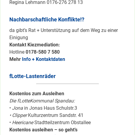
Regina Lehmann 0176-276 278 13
Nachbarschaftliche Konflikte!?
da gibt’s Rat + Unterstützung auf dem Weg zu einer
Einigung
Kontakt Kiezmediation:
Hotline
0178-580 7 580
Mehr
Info + Kontaktdaten
fLotte-Lastenräder
Kostenlos zum Ausleihen
Die fLotteKommunal Spandau:
•
Jona
in Jonas Haus Schulstr.3
• Clipper
Kulturzentrum Sandstr. 41
•
Heericane
Stadtteilzentrum Obstallee
Kostenlos ausleihen – so geht’s