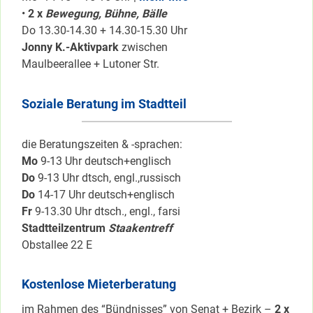
•
2 x
Bewegung, Bühne, Bälle
Do 13.30-14.30 + 14.30-15.30 Uhr
Jonny K.-Aktivpark
zwischen
Maulbeerallee + Lutoner Str.
Soziale Beratung im Stadtteil
die Beratungszeiten & -sprachen:
Mo
9-13 Uhr deutsch+englisch
Do
9-13 Uhr dtsch, engl.,russisch
Do
14-17 Uhr deutsch+englisch
Fr
9-13.30 Uhr dtsch., engl., farsi
Stadtteilzentrum
Staakentreff
Obstallee 22 E
Kostenlose Mieterberatung
im Rahmen des “Bündnisses” von Senat + Bezirk –
2 x