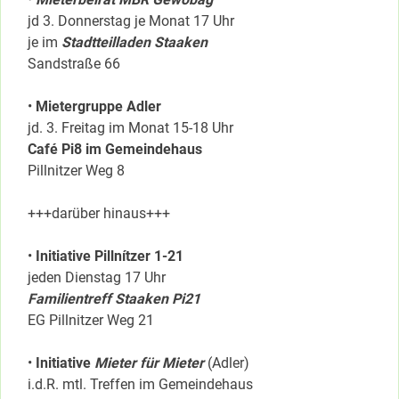
jd 3. Donnerstag je Monat 17 Uhr
je im
Stadtteilladen Staaken
Sandstraße 66
•
Mietergruppe Adler
jd. 3. Freitag im Monat 15-18 Uhr
Café Pi8 im Gemeindehaus
Pillnitzer Weg 8
+++darüber hinaus+++
•
Initiative Pillnítzer 1-21
jeden Dienstag 17 Uhr
Familientreff Staaken Pi21
EG Pillnitzer Weg 21
•
Initiative
Mieter für Mieter
(Adler)
i.d.R. mtl. Treffen im Gemeindehaus