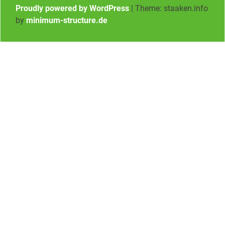
Proudly powered by WordPress
|
Theme: staaken.info
by
minimum-structure.de