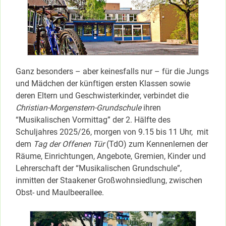
Ganz besonders – aber keinesfalls nur – für die Jungs
und Mädchen der künftigen ersten Klassen sowie
deren Eltern und Geschwisterkinder, verbindet die
Christian-Morgenstern-Grundschule
ihren
“Musikalischen Vormittag” der 2. Hälfte des
Schuljahres 2025/26, morgen von 9.15 bis 11 Uhr, mit
dem
Tag der Offenen Tür
(TdO) zum Kennenlernen der
Räume, Einrichtungen, Angebote, Gremien, Kinder und
Lehrerschaft der “Musikalischen Grundschule”,
inmitten der Staakener Großwohnsiedlung, zwischen
Obst- und Maulbeerallee.