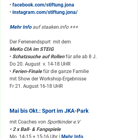
•
facebook.com/stiftung.jona
•
instagram.com/stiftung.jona/
Mehr Info
auf staaken.info +++
Der Ferienendspurt mit dem
MeKo CIA im STEIG
•
Schatzsuche auf Rollen
für alle ab 8 J.
Do 20. August v. 14-18 UHR
•
Ferien-Finale
für die ganze Familie
mit Show der Workshop-Ergebnisse
Fr 21. August 16-18 UHR
Mai bis Okt.: Sport im JKA-Park
mit Coaches von
Sportkinder e.V
• 2 x Ball- & Fangspiele
Mo 14-15 + 15-16 Uhr |
Mehr Info