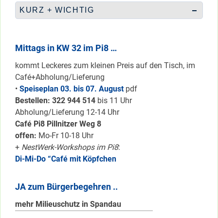
KURZ + WICHTIG
Mittags in KW 32 im Pi8 …
kommt Leckeres zum kleinen Preis auf den Tisch, im
Café+Abholung/Lieferung
•
Speiseplan 03. bis 07. August
pdf
Bestellen: 322 94
4 514
bis 11 Uhr
Abholung/Lieferung 12-14 Uhr
Café Pi8 Pillnitzer Weg 8
offen:
Mo-Fr 10-18 Uhr
+
NestWerk-Workshops im Pi8
:
Di-Mi-Do “Café mit Köpfchen
JA zum Bürgerbegehren ..
mehr Milieuschutz in Spandau