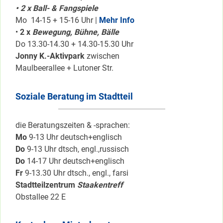
• 2 x Ball- & Fangspiele
Mo 14-15 + 15-16 Uhr |
Mehr Info
•
2 x
Bewegung, Bühne, Bälle
Do 13.30-14.30 + 14.30-15.30 Uhr
Jonny K.-Aktivpark
zwischen
Maulbeerallee + Lutoner Str.
Soziale Beratung im Stadtteil
die Beratungszeiten & -sprachen:
Mo
9-13 Uhr deutsch+englisch
Do
9-13 Uhr dtsch, engl.,russisch
Do
14-17 Uhr deutsch+englisch
Fr
9-13.30 Uhr dtsch., engl., farsi
Stadtteilzentrum
Staakentreff
Obstallee 22 E