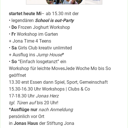
startet heute
Mi
– ab 15.30 mit der
• legendären
School is out-Party
•
Do
Frozen Joghurt Workshop
•
Fr
Workshop im Garten
+ Jona Time 4 Teens
•
Sa
Girls Club kreativ unlimited
+ Ausflug ins
Jump House
*
•
So
“Einfach losgetanzt” ein
Workshop für leichte Moves
Jede Woche Mo bis So
geöffnet
13.30 erst Essen dann Spiel, Sport, Gemeinschaft
15.30-16.30 Uhr Workshops | Clubs & Co
17-18.30 Uhr
Jonas Herz
tgl. Türen auf
bis 20 Uhr!
*Ausflüge nur
nach Anmeldung
persönlich vor Ort
in
Jonas Haus
der Stiftung Jona