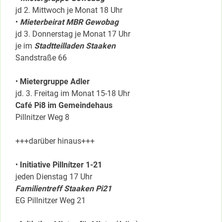
jd 2. Mittwoch je Monat 18 Uhr
•
Mieterbeirat MBR Gewobag
jd 3. Donnerstag je Monat 17 Uhr
je im
Stadtteilladen Staaken
Sandstraße 66
•
Mietergruppe Adler
jd. 3. Freitag im Monat 15-18 Uhr
Café Pi8 im Gemeindehaus
Pillnitzer Weg 8
+++darüber hinaus+++
•
Initiative Pillnítzer 1-21
jeden Dienstag 17 Uhr
Familientreff Staaken Pi21
EG Pillnitzer Weg 21