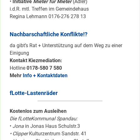
•
Initiative
Mieter für Mieter
(Adler)
i.d.R. mtl. Treffen im Gemeindehaus
Regina Lehmann 0176-276 278 13
Nachbarschaftliche Konflikte!?
da gibt’s Rat + Unterstützung auf dem Weg zu einer
Einigung
Kontakt Kiezmediation:
Hotline
0178-580 7 580
Mehr
Info + Kontaktdaten
fLotte-Lastenräder
Kostenlos zum Ausleihen
Die fLotteKommunal Spandau:
•
Jona
in Jonas Haus Schulstr.3
• Clipper
Kulturzentrum Sandstr. 41