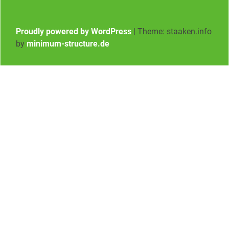
Proudly powered by WordPress
|
Theme: staaken.info
by
minimum-structure.de