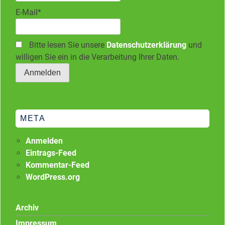
E-Mail*
Bitte lesen Sie unsere
Datenschutzerklärung
und
willigen Sie ein in die Verarbeitung Ihrer Daten.
META
Anmelden
Eintrags-Feed
Kommentar-Feed
WordPress.org
Archiv
Impressum