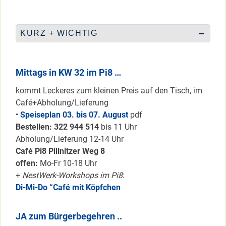
KURZ + WICHTIG
Mittags in KW 32 im Pi8 …
kommt Leckeres zum kleinen Preis auf den Tisch, im
Café+Abholung/Lieferung
•
Speiseplan 03. bis 07. August
pdf
Bestellen: 322 94
4 514
bis 11 Uhr
Abholung/Lieferung 12-14 Uhr
Café Pi8 Pillnitzer Weg 8
offen:
Mo-Fr 10-18 Uhr
+
NestWerk-Workshops im Pi8
:
Di-Mi-Do “Café mit Köpfchen
JA zum Bürgerbegehren ..