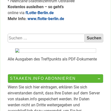
•
Heericane
Stadtteilzentrum Obstallee
Kostenlos ausleihen – so geht’s
online via
fLotte-Berlin.de
Mehr Info:
www.flotte-berlin.de
Suchen
nach:
Alle Ausgaben des Treffpunkts als PDF-Dokumente
STAAKEN.INFO ABONNIEREN
Wenn Sie sich hier eintragen, erklären Sie sich
einverstanden damit, dass Ihre Daten auf dem Server
von staaken.info gespeichert werden. Ihr Daten
werden nicht an Dritte weitergegeben und
ausschließlich dazu verwendet, um Sie bei