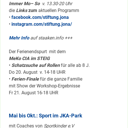
Immer Mo– So
v. 13.30-20 Uhr
die
Links
zum
aktuellen Programm
•
facebook.com/stiftung.jona
•
instagram.com/stiftung.jona/
Mehr Info
auf staaken.info +++
Der Ferienendspurt mit dem
MeKo CIA im STEIG
•
Schatzsuche auf Rollen
für alle ab 8 J.
Do 20. August v. 14-18 UHR
•
Ferien-Finale
für die ganze Familie
mit Show der Workshop-Ergebnisse
Fr 21. August 16-18 UHR
Mai bis Okt.: Sport im JKA-Park
mit Coaches von
Sportkinder e.V