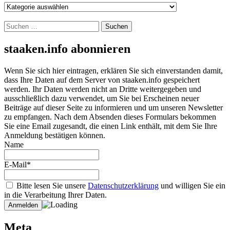
Archiv
nach
Kategorien
Suchen
nach:
staaken.info abonnieren
Wenn Sie sich hier eintragen, erklären Sie sich einverstanden damit,
dass Ihre Daten auf dem Server von staaken.info gespeichert
werden. Ihr Daten werden nicht an Dritte weitergegeben und
ausschließlich dazu verwendet, um Sie bei Erscheinen neuer
Beiträge auf dieser Seite zu informieren und um unseren Newsletter
zu empfangen. Nach dem Absenden dieses Formulars bekommen
Sie eine Email zugesandt, die einen Link enthält, mit dem Sie Ihre
Anmeldung bestätigen können.
Name
E-Mail*
Bitte lesen Sie unsere
Datenschutzerklärung
und willigen Sie ein
in die Verarbeitung Ihrer Daten.
Meta