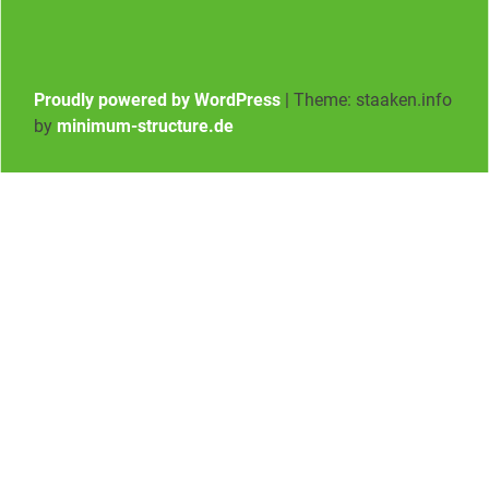
Proudly powered by WordPress
|
Theme: staaken.info
by
minimum-structure.de