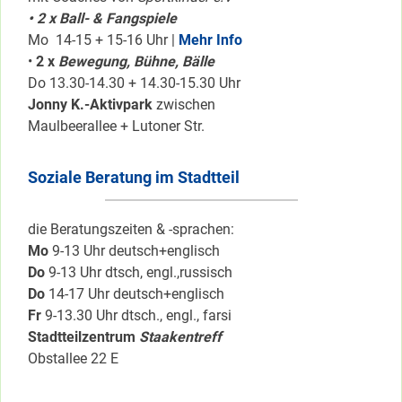
• 2 x Ball- & Fangspiele
Mo 14-15 + 15-16 Uhr |
Mehr Info
•
2 x
Bewegung, Bühne, Bälle
Do 13.30-14.30 + 14.30-15.30 Uhr
Jonny K.-Aktivpark
zwischen
Maulbeerallee + Lutoner Str.
Soziale Beratung im Stadtteil
die Beratungszeiten & -sprachen:
Mo
9-13 Uhr deutsch+englisch
Do
9-13 Uhr dtsch, engl.,russisch
Do
14-17 Uhr deutsch+englisch
Fr
9-13.30 Uhr dtsch., engl., farsi
Stadtteilzentrum
Staakentreff
Obstallee 22 E