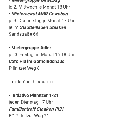
•
Mietergruppe Gewobag
jd 2. Mittwoch je Monat 18 Uhr
•
Mieterbeirat MBR Gewobag
jd 3. Donnerstag je Monat 17 Uhr
je im
Stadtteilladen Staaken
Sandstraße 66
•
Mietergruppe Adler
jd. 3. Freitag im Monat 15-18 Uhr
Café Pi8 im Gemeindehaus
Pillnitzer Weg 8
+++darüber hinaus+++
•
Initiative Pillnítzer 1-21
jeden Dienstag 17 Uhr
Familientreff Staaken Pi21
EG Pillnitzer Weg 21