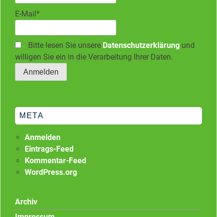
E-Mail*
Bitte lesen Sie unsere
Datenschutzerklärung
und
willigen Sie ein in die Verarbeitung Ihrer Daten.
META
Anmelden
Eintrags-Feed
Kommentar-Feed
WordPress.org
Archiv
Impressum