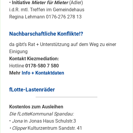
•
Initiative
Mieter für Mieter
(Adler)
i.d.R. mtl. Treffen im Gemeindehaus
Regina Lehmann 0176-276 278 13
Nachbarschaftliche Konflikte!?
da gibt’s Rat + Unterstützung auf dem Weg zu einer
Einigung
Kontakt Kiezmediation:
Hotline
0178-580 7 580
Mehr
Info + Kontaktdaten
fLotte-Lastenräder
Kostenlos zum Ausleihen
Die fLotteKommunal Spandau:
•
Jona
in Jonas Haus Schulstr.3
• Clipper
Kulturzentrum Sandstr. 41