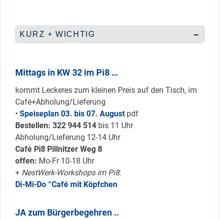
KURZ + WICHTIG
Mittags in KW 32 im Pi8 …
kommt Leckeres zum kleinen Preis auf den Tisch, im
Café+Abholung/Lieferung
•
Speiseplan 03. bis 07. August
pdf
Bestellen: 322 94
4 514
bis 11 Uhr
Abholung/Lieferung 12-14 Uhr
Café Pi8 Pillnitzer Weg 8
offen:
Mo-Fr 10-18 Uhr
+
NestWerk-Workshops im Pi8
:
Di-Mi-Do “Café mit Köpfchen
JA zum Bürgerbegehren ..