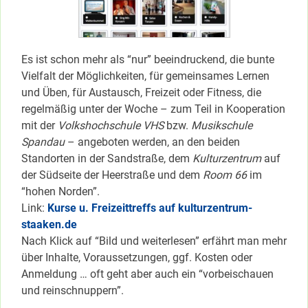
Es ist schon mehr als “nur” beeindruckend, die bunte
Vielfalt der Möglichkeiten, für gemeinsames Lernen
und Üben, für Austausch, Freizeit oder Fitness, die
regelmäßig unter der Woche – zum Teil in Kooperation
mit der
Volkshochschule
VHS
bzw.
Musikschule
Spandau
– angeboten werden, an den beiden
Standorten in der Sandstraße, dem
Kulturzentrum
auf
der Südseite der Heerstraße und dem
Room 66
im
“hohen Norden”.
Link:
Kurse u. Freizeittreffs auf kulturzentrum-
staaken.de
Nach Klick auf “Bild und weiterlesen” erfährt man mehr
über Inhalte, Voraussetzungen, ggf. Kosten oder
Anmeldung … oft geht aber auch ein “vorbeischauen
und reinschnuppern”.