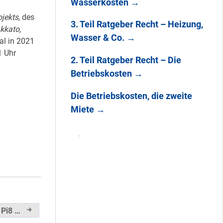
Wasserkosten
→
jekts,
des
3. Teil Ratgeber Recht – Heizung,
kkato,
Wasser & Co.
→
al in 2021
1 Uhr
2. Teil Ratgeber Recht – Die
Betriebskosten
→
Die Betriebskosten, die zweite
Miete
→
 Pi8 …