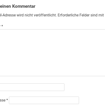
 einen Kommentar
l-Adresse wird nicht veröffentlicht.
Erforderliche Felder sind mit
r
*
esse
*