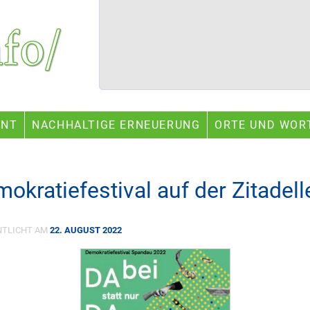
ENT
NACHHALTIGE ERNEUERUNG
ORTE UND WOR
mokratiefestival auf der Zitadell
NTLICHT AM
22. AUGUST 2022