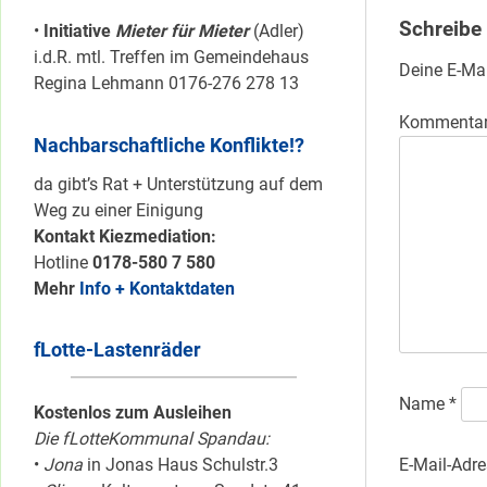
Schreibe
•
Initiative
Mieter für Mieter
(Adler)
i.d.R. mtl. Treffen im Gemeindehaus
Deine E-Mai
Regina Lehmann 0176-276 278 13
Kommenta
Nachbarschaftliche Konflikte!?
da gibt’s Rat + Unterstützung auf dem
Weg zu einer Einigung
Kontakt Kiezmediation:
Hotline
0178-580 7 580
Mehr
Info + Kontaktdaten
fLotte-Lastenräder
Name
*
Kostenlos zum Ausleihen
Die fLotteKommunal Spandau:
E-Mail-Adr
•
Jona
in Jonas Haus Schulstr.3