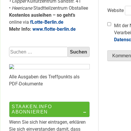
• Clipper
Kulturzentrum Sandstr. 41
•
Heericane
Stadtteilzentrum Obstallee
Website
Kostenlos ausleihen – so geht’s
online via
fLotte-Berlin.de
Mit der 
Mehr Info:
www.flotte-berlin.de
Verarbei
Datensc
Suchen
nach:
Alle Ausgaben des Treffpunkts als
PDF-Dokumente
STAAKEN.INFO
ABONNIEREN
Wenn Sie sich hier eintragen, erklären
Sie sich einverstanden damit, dass