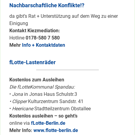
Nachbarschaftliche Konflikte!?
da gibt’s Rat + Unterstützung auf dem Weg zu einer
Einigung
Kontakt Kiezmediation:
Hotline
0178-580 7 580
Mehr
Info + Kontaktdaten
fLotte-Lastenräder
Kostenlos zum Ausleihen
Die fLotteKommunal Spandau:
•
Jona
in Jonas Haus Schulstr.3
• Clipper
Kulturzentrum Sandstr. 41
•
Heericane
Stadtteilzentrum Obstallee
Kostenlos ausleihen – so geht’s
online via
fLotte-Berlin.de
Mehr Info:
www.flotte-berlin.de