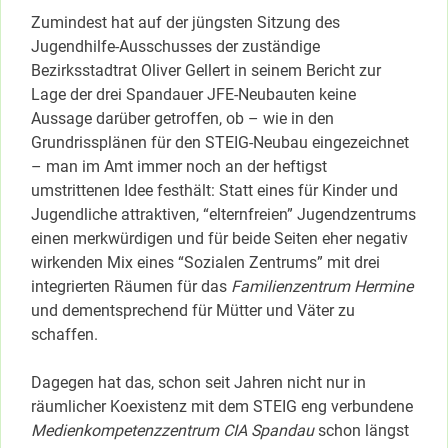
Zumindest hat auf der jüngsten Sitzung des
Jugendhilfe-Ausschusses der zuständige
Bezirksstadtrat Oliver Gellert in seinem Bericht zur
Lage der drei Spandauer JFE-Neubauten keine
Aussage darüber getroffen, ob – wie in den
Grundrissplänen für den STEIG-Neubau eingezeichnet
– man im Amt immer noch an der heftigst
umstrittenen Idee festhält: Statt eines für Kinder und
Jugendliche attraktiven, “elternfreien” Jugendzentrums
einen merkwürdigen und für beide Seiten eher negativ
wirkenden Mix eines “Sozialen Zentrums” mit drei
integrierten Räumen für das
Familienzentrum Hermine
und dementsprechend für Mütter und Väter zu
schaffen.
Dagegen hat das, schon seit Jahren nicht nur in
räumlicher Koexistenz mit dem STEIG eng verbundene
Medienkompetenzzentrum CIA Spandau
schon längst