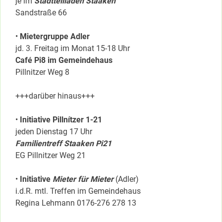
je im
Stadtteilladen Staaken
Sandstraße 66
•
Mietergruppe Adler
jd. 3. Freitag im Monat 15-18 Uhr
Café Pi8 im Gemeindehaus
Pillnitzer Weg 8
+++darüber hinaus+++
•
Initiative Pillnítzer 1-21
jeden Dienstag 17 Uhr
Familientreff Staaken Pi21
EG Pillnitzer Weg 21
•
Initiative
Mieter für Mieter
(Adler)
i.d.R. mtl. Treffen im Gemeindehaus
Regina Lehmann 0176-276 278 13