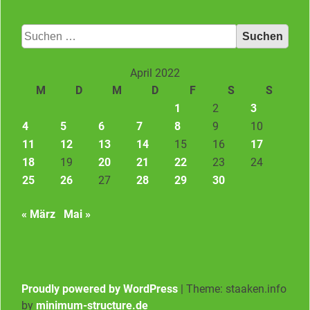
Suchen
nach:
April 2022
M
D
M
D
F
S
S
1
2
3
4
5
6
7
8
9
10
11
12
13
14
15
16
17
18
19
20
21
22
23
24
25
26
27
28
29
30
« März
Mai »
Proudly powered by WordPress
|
Theme: staaken.info
by
minimum-structure.de