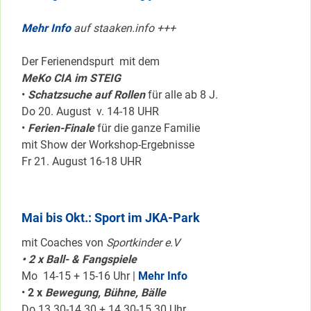
Mehr Info
auf staaken.info +++
Der Ferienendspurt mit dem
MeKo CIA im STEIG
•
Schatzsuche auf Rollen
für alle ab 8 J.
Do 20. August v. 14-18 UHR
•
Ferien-Finale
für die ganze Familie
mit Show der Workshop-Ergebnisse
Fr 21. August 16-18 UHR
Mai bis Okt.: Sport im JKA-Park
mit Coaches von
Sportkinder e.V
• 2 x Ball- & Fangspiele
Mo 14-15 + 15-16 Uhr |
Mehr Info
•
2 x
Bewegung, Bühne, Bälle
Do 13.30-14.30 + 14.30-15.30 Uhr