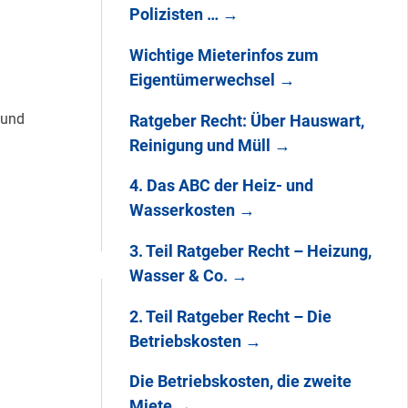
Polizisten …
→
Wichtige Mieterinfos zum
Eigentümerwechsel
→
 und
Ratgeber Recht: Über Hauswart,
Reinigung und Müll
→
4. Das ABC der Heiz- und
Wasserkosten
→
3. Teil Ratgeber Recht – Heizung,
Wasser & Co.
→
2. Teil Ratgeber Recht – Die
Betriebskosten
→
Die Betriebskosten, die zweite
Miete
→