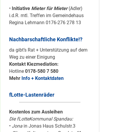
•
Initiative
Mieter für Mieter
(Adler)
i.d.R. mtl. Treffen im Gemeindehaus
Regina Lehmann 0176-276 278 13
Nachbarschaftliche Konflikte!?
da gibt’s Rat + Unterstützung auf dem
Weg zu einer Einigung
Kontakt Kiezmediation:
Hotline
0178-580 7 580
Mehr
Info + Kontaktdaten
fLotte-Lastenräder
Kostenlos zum Ausleihen
Die fLotteKommunal Spandau:
•
Jona
in Jonas Haus Schulstr.3