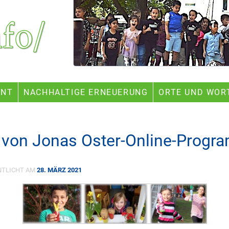
ENT
NACHHALTIGE ERNEUERUNG
ORTE UND WOR
1 von Jonas Oster-Online-Progr
NTLICHT AM
28. MÄRZ 2021