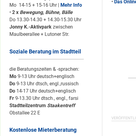
•
Das Onlin
Mo 14-15 + 15-16 Uhr |
Mehr Info
•
2 x
Bewegung, Bühne, Bälle
Do 13.30-14.30 + 14.30-15.30 Uhr
Jonny K.-Aktivpark
zwischen
Maulbeerallee + Lutoner Str.
Soziale Beratung im Stadtteil
die Beratungszeiten & -sprachen:
Mo
9-13 Uhr deutsch+englisch
Do
9-13 Uhr dtsch, engl.,russisch
Do
14-17 Uhr deutsch+englisch
Fr
9-13.30 Uhr dtsch., engl., farsi
Stadtteilzentrum
Staakentreff
Obstallee 22 E
VERÖFFENTLI
Kostenlose Mieterberatung