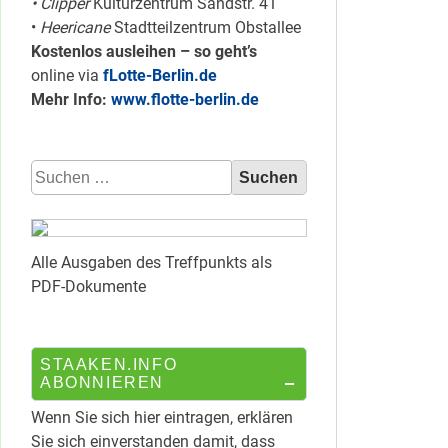
• Clipper
Kulturzentrum Sandstr. 41
•
Heericane
Stadtteilzentrum Obstallee
Kostenlos ausleihen – so geht’s
online via
fLotte-Berlin.de
Mehr Info:
www.flotte-berlin.de
Suchen
nach:
Alle Ausgaben des Treffpunkts als
PDF-Dokumente
STAAKEN.INFO
ABONNIEREN
Wenn Sie sich hier eintragen, erklären
Sie sich einverstanden damit, dass