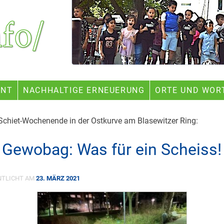
ENT
NACHHALTIGE ERNEUERUNG
ORTE UND WOR
Schiet-Wochenende in der Ostkurve am Blasewitzer Ring:
 Gewobag: Was für ein Scheiss!
NTLICHT AM
23. MÄRZ 2021