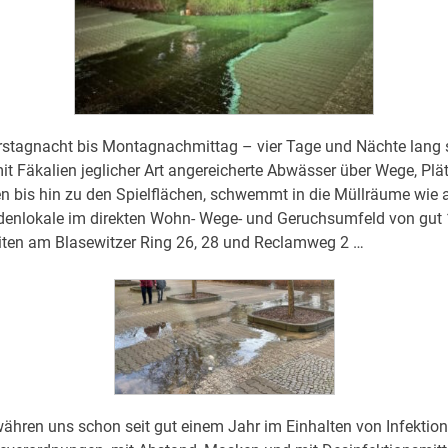
stagnacht bis Montagnachmittag – vier Tage und Nächte lang s
 Fäkalien jeglicher Art angereicherte Abwässer über Wege, Plät
 bis hin zu den Spielflächen, schwemmt in die Müllräume wie a
adenlokale im direkten Wohn- Wege- und Geruchsumfeld von gut
ten am Blasewitzer Ring 26, 28 und Reclamweg 2 …
währen uns schon seit gut einem Jahr im Einhalten von Infektio