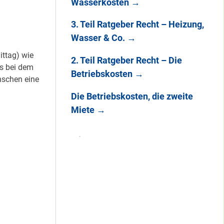
Wasserkosten
→
3. Teil Ratgeber Recht – Heizung,
Wasser & Co.
→
ttag) wie
2. Teil Ratgeber Recht – Die
ns bei dem
Betriebskosten
→
schen eine
Die Betriebskosten, die zweite
Miete
→