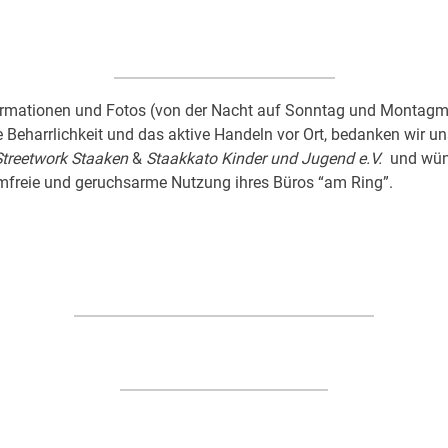
formationen und Fotos (von der Nacht auf Sonntag und Montagmi
e Beharrlichkeit und das aktive Handeln vor Ort, bedanken wir u
treetwork Staaken
&
Staakkato Kinder und Jugend e.V.
und wün
mfreie und geruchsarme Nutzung ihres Büros “am Ring”.