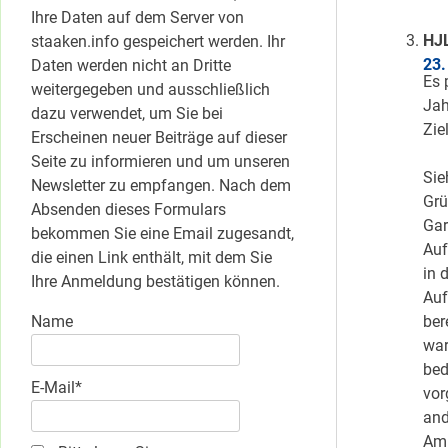
Ihre Daten auf dem Server von
HJ
staaken.info gespeichert werden. Ihr
23.
Daten werden nicht an Dritte
Es 
weitergegeben und ausschließlich
Jah
dazu verwendet, um Sie bei
Zie
Erscheinen neuer Beiträge auf dieser
Seite zu informieren und um unseren
Sie
Newsletter zu empfangen. Nach dem
Grü
Absenden dieses Formulars
Gar
bekommen Sie eine Email zugesandt,
Auf
die einen Link enthält, mit dem Sie
in 
Ihre Anmeldung bestätigen können.
Auf
Name
ber
war
bed
E-Mail*
vor
and
Am 