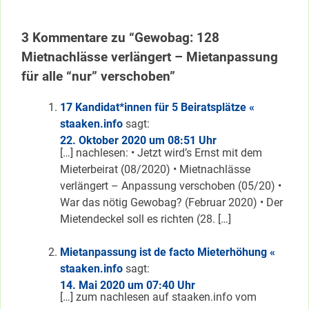
3 Kommentare zu “Gewobag: 128
Mietnachlässe verlängert – Mietanpassung
für alle “nur” verschoben”
17 Kandidat*innen für 5 Beiratsplätze «
staaken.info
sagt:
22. Oktober 2020 um 08:51 Uhr
[…] nachlesen: • Jetzt wird’s Ernst mit dem
Mieterbeirat (08/2020) • Mietnachlässe
verlängert – Anpassung verschoben (05/20) •
War das nötig Gewobag? (Februar 2020) • Der
Mietendeckel soll es richten (28. […]
Mietanpassung ist de facto Mieterhöhung «
staaken.info
sagt:
14. Mai 2020 um 07:40 Uhr
[…] zum nachlesen auf staaken.info vom