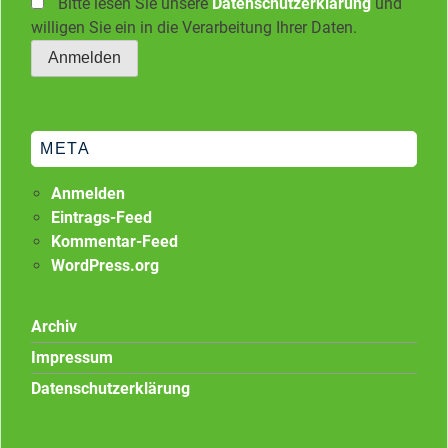
Bitte lesen Sie unsere
Datenschutzerklärung
und
willigen Sie ein in die Verarbeitung Ihrer Daten.
META
Anmelden
Eintrags-Feed
Kommentar-Feed
WordPress.org
Archiv
Impressum
Datenschutzerklärung