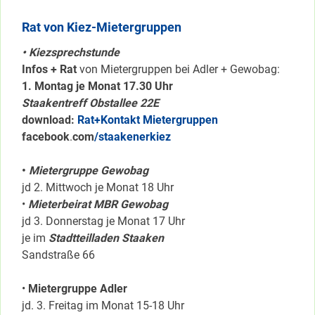
Rat von Kiez-Mietergruppen
• Kiezsprechstunde
Infos + Rat
von Mietergruppen bei Adler + Gewobag:
1. Montag je Monat 17.30 Uhr
Staakentreff Obstallee 22E
download:
Rat+Kontakt Mietergruppen
facebook
.
com
/staakenerkiez
•
Mietergruppe Gewobag
jd 2. Mittwoch je Monat 18 Uhr
•
Mieterbeirat MBR Gewobag
jd 3. Donnerstag je Monat 17 Uhr
je im
Stadtteilladen Staaken
Sandstraße 66
•
Mietergruppe Adler
jd. 3. Freitag im Monat 15-18 Uhr