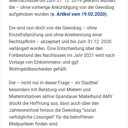
Mietnachlässe bis zum 31. 12. 2019 gewährt wurden,
die – ohne vorherige Ankündigung von der Gewobag
aufgehoben wurden (
s. Artikel vom 19.02.2020)
.
Die sind nun doch von der Gewobag – ohne
Einzelfallprüfung und ohne Anerkennung einer
Rechtspflicht – akzeptiert und bis zum 31.12. 2020
verlängert worden. Eine Entscheidung über den
Fortbestand des Nachlasses im Jahr 2021 wird nach
Vorlage von Einkommens- und ggf.
Wohngeldbescheiden gefällt.
Der – nicht nur in dieser Frage – im Stadtteil
besonders mit Beratung von Mietern und
Mieterinitiativen aktive Spandauer Mieterbund AMV
drückt die Hoffnung aus, dass auch über den
Jahreswechsel hinaus die Gewobag “sozial
verträgliche Lösungen” für die betroffenen
Mietparteien finden wird.