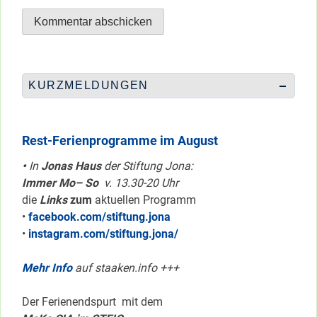
KURZMELDUNGEN
Rest-Ferienprogramme im August
•
In
Jonas Haus
der Stiftung Jona:
Immer Mo– So
v. 13.30-20 Uhr
die
Links
zum
aktuellen Programm
•
facebook.com/stiftung.jona
•
instagram.com/stiftung.jona/
Mehr Info
auf staaken.info +++
Der Ferienendspurt mit dem