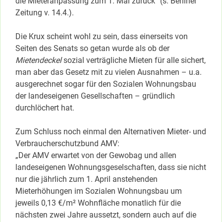
die Mieteranpassung zum 1. Mai zurück” (s. Berliner
Zeitung v. 14.4.).
Die Krux scheint wohl zu sein, dass einerseits von
Seiten des Senats so getan wurde als ob der
Mietendeckel
sozial verträgliche Mieten für alle sichert,
man aber das Gesetz mit zu vielen Ausnahmen – u.a.
ausgerechnet sogar für den Sozialen Wohnungsbau
der landeseigenen Gesellschaften – gründlich
durchlöchert hat.
Zum Schluss noch einmal den Alternativen Mieter- und
Verbraucherschutzbund AMV:
„Der AMV erwartet von der Gewobag und allen
landeseigenen Wohnungsgeselschaften, dass sie nicht
nur die jährlich zum 1. April anstehenden
Mieterhöhungen im Sozialen Wohnungsbau um
jeweils 0,13 €/m² Wohnfläche monatlich für die
nächsten zwei Jahre aussetzt, sondern auch auf die