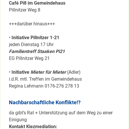
Café Pi8 im Gemeindehaus
Pillnitzer Weg 8
+++darüber hinaus+++
•
Initiative Pillnítzer 1-21
jeden Dienstag 17 Uhr
Familientreff Staaken Pi21
EG Pillnitzer Weg 21
•
Initiative
Mieter für Mieter
(Adler)
i.d.R. mtl. Treffen im Gemeindehaus
Regina Lehmann 0176-276 278 13
Nachbarschaftliche Konflikte!?
da gibt’s Rat + Unterstützung auf dem Weg zu einer
Einigung
Kontakt Kiezmediation: