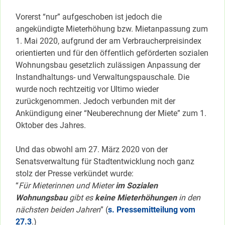
Vorerst “nur” aufgeschoben ist jedoch die
angekündigte Mieterhöhung bzw. Mietanpassung zum
1. Mai 2020, aufgrund der am Verbraucherpreisindex
orientierten und für den öffentlich geförderten sozialen
Wohnungsbau gesetzlich zulässigen Anpassung der
Instandhaltungs- und Verwaltungspauschale. Die
wurde noch rechtzeitig vor Ultimo wieder
zurückgenommen. Jedoch verbunden mit der
Ankündigung einer “Neuberechnung der Miete” zum 1.
Oktober des Jahres.
Und das obwohl am 27. März 2020 von der
Senatsverwaltung für Stadtentwicklung noch ganz
stolz der Presse verkündet wurde:
“
Für Mieterinnen und Mieter
im Sozialen
Wohnungsbau
gibt es
keine Mieterhöhungen
in den
nächsten beiden Jahren
” (
s. Pressemitteilung vom
27.3
.)