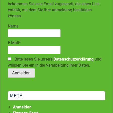
bekommen Sie eine Email zugesandt, die einen Link
enthält, mit dem Sie Ihre Anmeldung bestätigen
können.
Name
E-Mail*
Bitte lesen Sie unsere
Datenschutzerklärung
und
willigen Sie ein in die Verarbeitung Ihrer Daten.
META
Anmelden