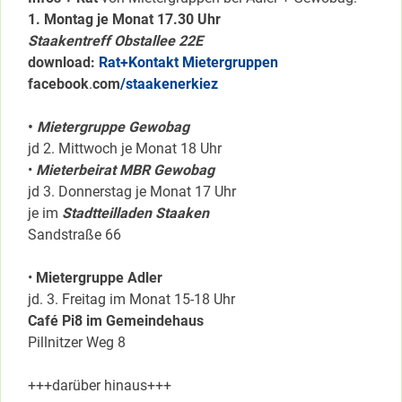
1. Montag je Monat 17.30 Uhr
Staakentreff Obstallee 22E
download:
Rat+Kontakt Mietergruppen
facebook
.
com
/staakenerkiez
•
Mietergruppe Gewobag
jd 2. Mittwoch je Monat 18 Uhr
•
Mieterbeirat MBR Gewobag
jd 3. Donnerstag je Monat 17 Uhr
je im
Stadtteilladen Staaken
Sandstraße 66
•
Mietergruppe Adler
jd. 3. Freitag im Monat 15-18 Uhr
Café Pi8 im Gemeindehaus
Pillnitzer Weg 8
+++darüber hinaus+++