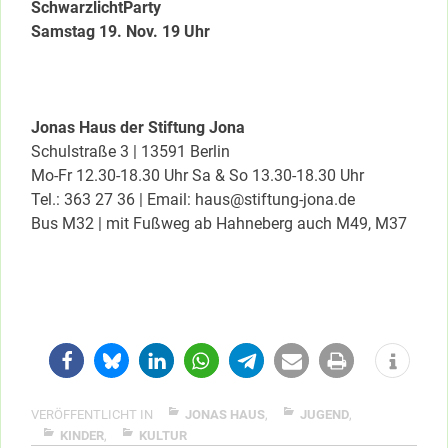
SchwarzlichtParty
Samstag 19. Nov. 19 Uhr
Jonas Haus der Stiftung Jona
Schulstraße 3 | 13591 Berlin
Mo-Fr 12.30-18.30 Uhr Sa & So 13.30-18.30 Uhr
Tel.: 363 27 36 | Email: haus@stiftung-jona.de
Bus M32 | mit Fußweg ab Hahneberg auch M49, M37
VERÖFFENTLICHT IN
JONAS HAUS
,
JUGEND
,
KINDER
,
KULTUR