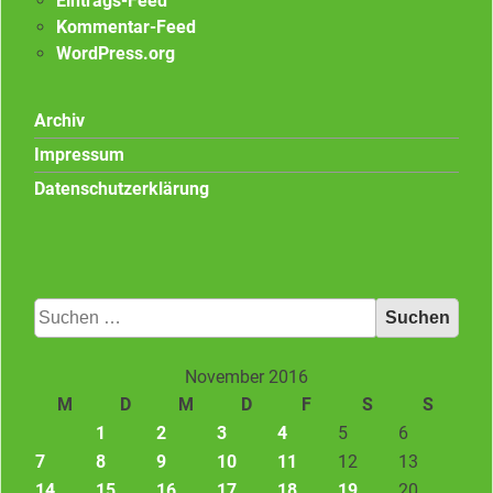
Eintrags-Feed
Kommentar-Feed
WordPress.org
Archiv
Impressum
Datenschutzerklärung
Suchen
nach:
November 2016
M
D
M
D
F
S
S
1
2
3
4
5
6
7
8
9
10
11
12
13
14
15
16
17
18
19
20