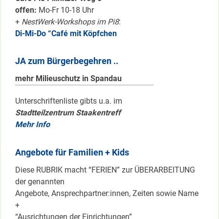
offen:
Mo-Fr 10-18 Uhr
+
NestWerk-Workshops im Pi8
:
Di-Mi-Do “Café mit Köpfchen
JA zum Bürgerbegehren ..
mehr Milieuschutz in Spandau
Unterschriftenliste gibts u.a. im
Stadtteilzentrum Staakentreff
Mehr Info
Angebote für Familien + Kids
Diese RUBRIK macht “FERIEN” zur ÜBERARBEITUNG
der genannten
Angebote, Ansprechpartner:innen, Zeiten sowie Name
+
“Ausrichtungen der Einrichtungen”