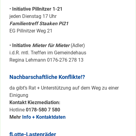
•
Initiative Pillnítzer 1-21
jeden Dienstag 17 Uhr
Familientreff Staaken Pi21
EG Pillnitzer Weg 21
•
Initiative
Mieter für Mieter
(Adler)
i.d.R. mtl. Treffen im Gemeindehaus
Regina Lehmann 0176-276 278 13
Nachbarschaftliche Konflikte!?
da gibt’s Rat + Unterstützung auf dem Weg zu einer
Einigung
Kontakt Kiezmediation:
Hotline
0178-580 7 580
Mehr
Info + Kontaktdaten
fLotte-Lastenräder