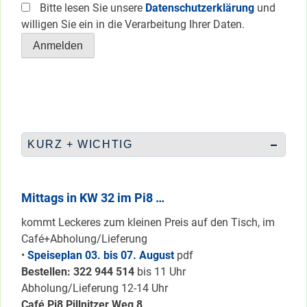
Bitte lesen Sie unsere
Datenschutzerklärung
und
willigen Sie ein in die Verarbeitung Ihrer Daten.
KURZ + WICHTIG
Mittags in KW 32 im Pi8 …
kommt Leckeres zum kleinen Preis auf den Tisch, im
Café+Abholung/Lieferung
•
Speiseplan 03. bis 07. August
pdf
Bestellen: 322 94
4 514
bis 11 Uhr
Abholung/Lieferung 12-14 Uhr
Café Pi8 Pillnitzer Weg 8