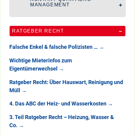
MANAGEMENT
RATGEBER RECHT
Falsche Enkel & falsche Polizisten …
→
Wichtige Mieterinfos zum
Eigentümerwechsel
→
Ratgeber Recht: Über Hauswart, Reinigung und
Müll
→
4. Das ABC der Heiz- und Wasserkosten
→
3. Teil Ratgeber Recht – Heizung, Wasser &
Co.
→