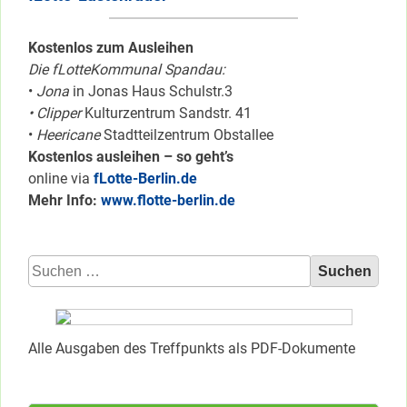
Kostenlos zum Ausleihen
Die fLotteKommunal Spandau:
•
Jona
in Jonas Haus Schulstr.3
• Clipper
Kulturzentrum Sandstr. 41
•
Heericane
Stadtteilzentrum Obstallee
Kostenlos ausleihen – so geht’s
online via
fLotte-Berlin.de
Mehr Info:
www.flotte-berlin.de
Suchen
nach:
Alle Ausgaben des Treffpunkts als PDF-Dokumente