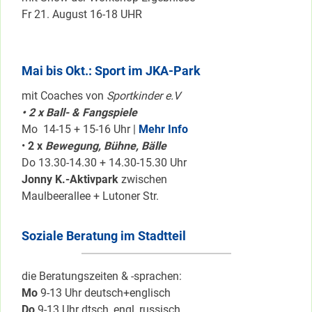
Fr 21. August 16-18 UHR
Mai bis Okt.: Sport im JKA-Park
mit Coaches von
Sportkinder e.V
• 2 x Ball- & Fangspiele
Mo 14-15 + 15-16 Uhr |
Mehr Info
•
2 x
Bewegung, Bühne, Bälle
Do 13.30-14.30 + 14.30-15.30 Uhr
Jonny K.-Aktivpark
zwischen
Maulbeerallee + Lutoner Str.
Soziale Beratung im Stadtteil
die Beratungszeiten & -sprachen:
Mo
9-13 Uhr deutsch+englisch
Do
9-13 Uhr dtsch, engl.,russisch