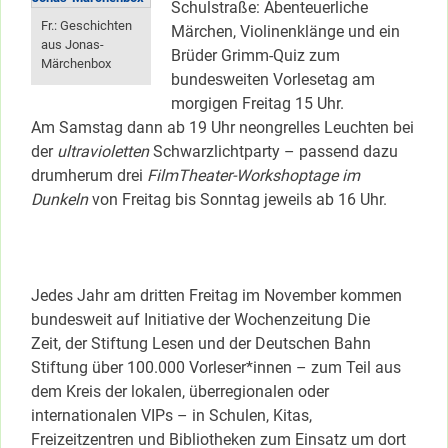
Schulstraße: Abenteuerliche
Fr.: Geschichten
Märchen, Violinenklänge und ein
aus Jonas-
Brüder Grimm-Quiz zum
Märchenbox
bundesweiten Vorlesetag am
morgigen Freitag 15 Uhr.
Am Samstag dann ab 19 Uhr neongrelles Leuchten bei
der
ultravioletten
Schwarzlichtparty – passend dazu
drumherum drei
FilmTheater-Workshoptage im
Dunkeln
von Freitag bis Sonntag jeweils ab 16 Uhr.
Jedes Jahr am dritten Freitag im November kommen
bundesweit auf Initiative der Wochenzeitung Die
Zeit, der Stiftung Lesen und der Deutschen Bahn
Stiftung über 100.000 Vorleser*innen – zum Teil aus
dem Kreis der lokalen, überregionalen oder
internationalen VIPs – in Schulen, Kitas,
Freizeitzentren und Bibliotheken zum Einsatz um dort