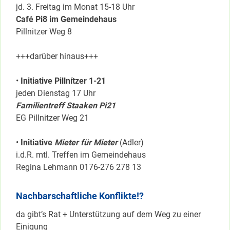
jd. 3. Freitag im Monat 15-18 Uhr
Café Pi8 im Gemeindehaus
Pillnitzer Weg 8
+++darüber hinaus+++
•
Initiative Pillnítzer 1-21
jeden Dienstag 17 Uhr
Familientreff Staaken Pi21
EG Pillnitzer Weg 21
•
Initiative
Mieter für Mieter
(Adler)
i.d.R. mtl. Treffen im Gemeindehaus
Regina Lehmann 0176-276 278 13
Nachbarschaftliche Konflikte!?
da gibt’s Rat + Unterstützung auf dem Weg zu einer
Einigung