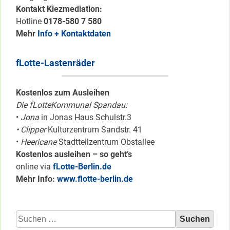
Kontakt Kiezmediation:
Hotline
0178-580 7 580
Mehr
Info + Kontaktdaten
fLotte-Lastenräder
Kostenlos zum Ausleihen
Die fLotteKommunal Spandau:
•
Jona
in Jonas Haus Schulstr.3
• Clipper
Kulturzentrum Sandstr. 41
•
Heericane
Stadtteilzentrum Obstallee
Kostenlos ausleihen – so geht’s
online via
fLotte-Berlin.de
Mehr Info:
www.flotte-berlin.de
Suchen
nach: