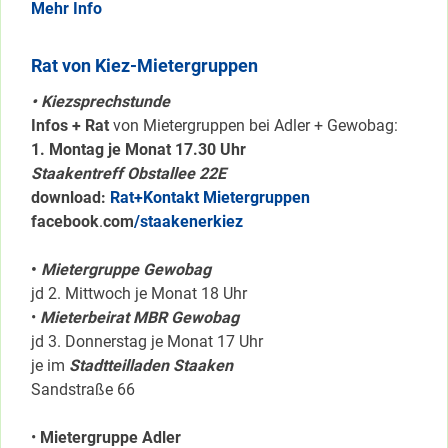
Mehr Info
Rat von Kiez-Mietergruppen
• Kiezsprechstunde
Infos + Rat
von Mietergruppen bei Adler + Gewobag:
1. Montag je Monat 17.30 Uhr
Staakentreff Obstallee 22E
download:
Rat+Kontakt Mietergruppen
facebook
.
com
/staakenerkiez
•
Mietergruppe Gewobag
jd 2. Mittwoch je Monat 18 Uhr
•
Mieterbeirat MBR Gewobag
jd 3. Donnerstag je Monat 17 Uhr
je im
Stadtteilladen Staaken
Sandstraße 66
•
Mietergruppe Adler