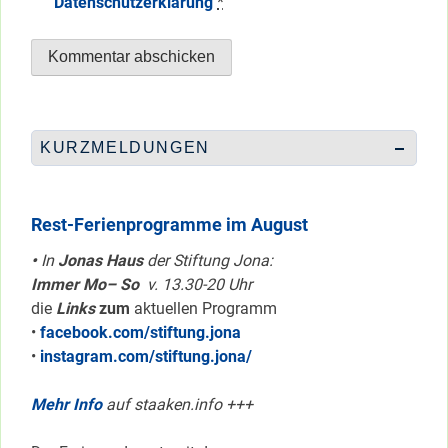
Datenschutzerklärung
*
KURZMELDUNGEN
Rest-Ferienprogramme im August
•
In
Jonas Haus
der Stiftung Jona:
Immer Mo– So
v. 13.30-20 Uhr
die
Links
zum
aktuellen Programm
•
facebook.com/stiftung.jona
•
instagram.com/stiftung.jona/
Mehr Info
auf staaken.info +++