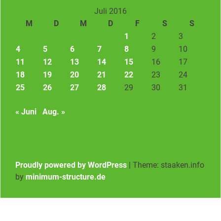
Juli 2016
M
D
M
D
F
S
S
1
2
3
4
5
6
7
8
9
10
11
12
13
14
15
16
17
18
19
20
21
22
23
24
25
26
27
28
29
30
31
« Juni
Aug. »
Proudly powered by WordPress
|
Theme: staaken.info
by
minimum-structure.de