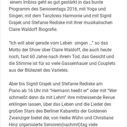
einem Imbiss geht es gut gestärkt in das bunte
Programm des Seniorentags 2016, mit Yoga und
Singen, mit dem Tanzkreis Harmonie und mit Sigrid
Grajek und Stefanie Rediske mit ihrer musikalischen
Claire Waldoff Biografie.
“Ich will aber gerade vom Leben singen …” so das
Motto der Show über Claire Waldoff, die auch heute
noch, fast 60 Jahre nach ihrem Tod, das Gesicht und
die Stimme ist für so viele Gassenhauer und Couplets
aus der Blütezeit des Varietés.
Aber bis Sigrid Grajek und Stefanie Rediske am
Piano ab 16 Uhr mit “Hermann heeßt er” oder mit “Wer
schmeißt denn da mit Lehm” ihre mitreissende Revue
erklingen lassen, über das Leben und die Lieder des
großen Stars des Berliner Kabaretts der Goldenen
Zwanziger bietet der, von Heike Wühn und Christiane
Hinz organisierte Senioren(nachmit)tag viele