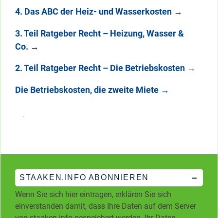
4. Das ABC der Heiz- und Wasserkosten
→
3. Teil Ratgeber Recht – Heizung, Wasser &
Co.
→
2. Teil Ratgeber Recht – Die Betriebskosten
→
Die Betriebskosten, die zweite Miete
→
STAAKEN.INFO ABONNIEREN
Wenn Sie sich hier eintragen, erklären Sie sich
einverstanden damit, dass Ihre Daten auf dem Server
von staaken.info gespeichert werden. Ihr Daten