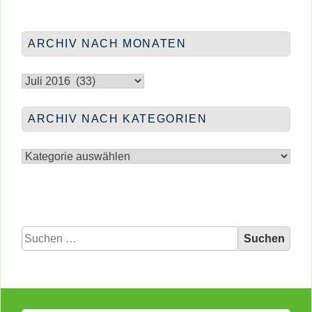
FRAUEN
ARCHIV NACH MONATEN
Archiv
nach
Monaten
ARCHIV NACH KATEGORIEN
Archiv
nach
Kategorien
Suchen
nach: