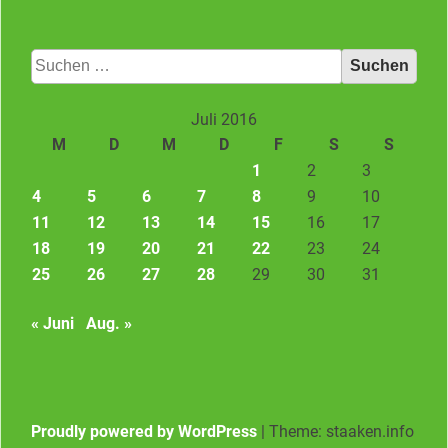
Suchen
nach:
Juli 2016
M
D
M
D
F
S
S
1
2
3
4
5
6
7
8
9
10
11
12
13
14
15
16
17
18
19
20
21
22
23
24
25
26
27
28
29
30
31
« Juni
Aug. »
Proudly powered by WordPress
|
Theme: staaken.info