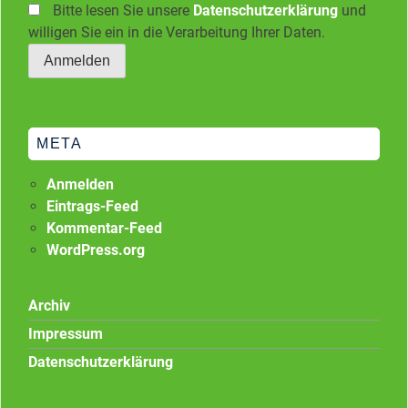
Bitte lesen Sie unsere
Datenschutzerklärung
und
willigen Sie ein in die Verarbeitung Ihrer Daten.
META
Anmelden
Eintrags-Feed
Kommentar-Feed
WordPress.org
Archiv
Impressum
Datenschutzerklärung