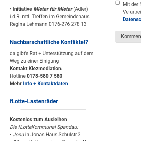
Mit der 
•
Initiative
Mieter für Mieter
(Adler)
Verarbei
i.d.R. mtl. Treffen im Gemeindehaus
Datensc
Regina Lehmann 0176-276 278 13
Nachbarschaftliche Konflikte!?
da gibt’s Rat + Unterstützung auf dem
Weg zu einer Einigung
Kontakt Kiezmediation:
Hotline
0178-580 7 580
Mehr
Info + Kontaktdaten
fLotte-Lastenräder
Kostenlos zum Ausleihen
Die fLotteKommunal Spandau:
•
Jona
in Jonas Haus Schulstr.3