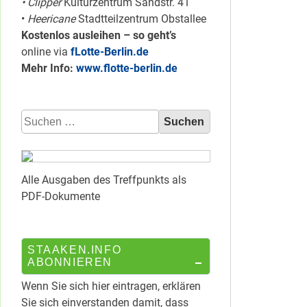
• Clipper
Kulturzentrum Sandstr. 41
•
Heericane
Stadtteilzentrum Obstallee
Kostenlos ausleihen – so geht’s
online via
fLotte-Berlin.de
Mehr Info:
www.flotte-berlin.de
Suchen
nach:
Alle Ausgaben des Treffpunkts als
PDF-Dokumente
STAAKEN.INFO
ABONNIEREN
Wenn Sie sich hier eintragen, erklären
Sie sich einverstanden damit, dass