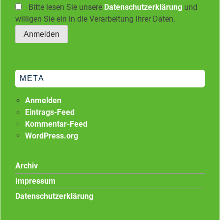
Bitte lesen Sie unsere
Datenschutzerklärung
und
willigen Sie ein in die Verarbeitung Ihrer Daten.
META
Anmelden
Eintrags-Feed
Kommentar-Feed
WordPress.org
Archiv
Impressum
Datenschutzerklärung