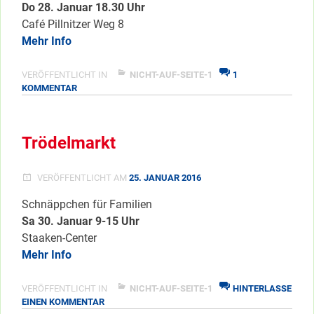
Do 28. Januar 18.30 Uhr
Café Pillnitzer Weg 8
Mehr Info
VERÖFFENTLICHT IN
NICHT-AUF-SEITE-1
1
ZU
KOMMENTAR
LESUNG
IM
PI8
Trödelmarkt
VERÖFFENTLICHT AM
25. JANUAR 2016
Schnäppchen für Familien
Sa 30. Januar 9-15 Uhr
Staaken-Center
Mehr Info
VERÖFFENTLICHT IN
NICHT-AUF-SEITE-1
HINTERLASSE
ZU
EINEN KOMMENTAR