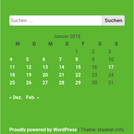
Suchen
nach:
Januar 2016
M
D
M
D
F
S
S
1
2
3
4
5
6
7
8
9
10
11
12
13
14
15
16
17
18
19
20
21
22
23
24
25
26
27
28
29
30
31
« Dez.
Feb. »
Proudly powered by WordPress
|
Theme: staaken.info