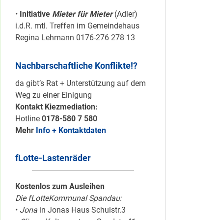
•
Initiative
Mieter für Mieter
(Adler)
i.d.R. mtl. Treffen im Gemeindehaus
Regina Lehmann 0176-276 278 13
Nachbarschaftliche Konflikte!?
da gibt’s Rat + Unterstützung auf dem
Weg zu einer Einigung
Kontakt Kiezmediation:
Hotline
0178-580 7 580
Mehr
Info + Kontaktdaten
fLotte-Lastenräder
Kostenlos zum Ausleihen
Die fLotteKommunal Spandau:
•
Jona
in Jonas Haus Schulstr.3