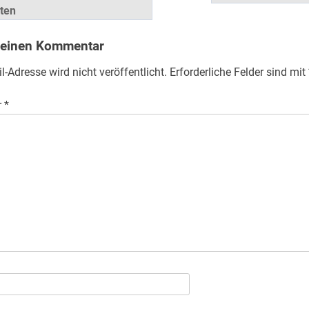
äten
 einen Kommentar
l-Adresse wird nicht veröffentlicht.
Erforderliche Felder sind mit
r
*