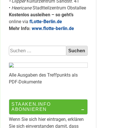
• Clipper
Kulturzentrum Sandstr. 41
•
Heericane
Stadtteilzentrum Obstallee
Kostenlos ausleihen – so geht’s
online via
fLotte-Berlin.de
Mehr Info:
www.flotte-berlin.de
Suchen
nach:
Alle Ausgaben des Treffpunkts als
PDF-Dokumente
STAAKEN.INFO
ABONNIEREN
Wenn Sie sich hier eintragen, erklären
Sie sich einverstanden damit, dass