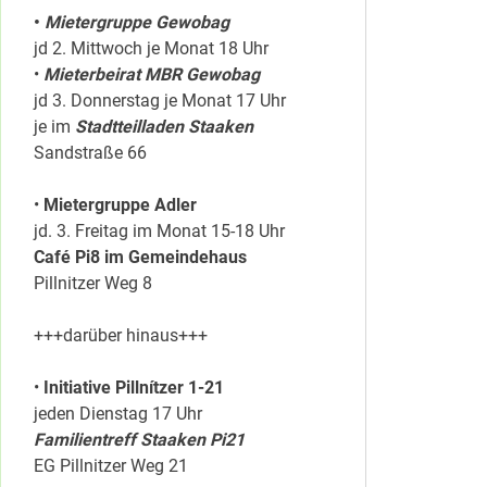
•
Mietergruppe Gewobag
jd 2. Mittwoch je Monat 18 Uhr
•
Mieterbeirat MBR Gewobag
jd 3. Donnerstag je Monat 17 Uhr
je im
Stadtteilladen Staaken
Sandstraße 66
•
Mietergruppe Adler
jd. 3. Freitag im Monat 15-18 Uhr
Café Pi8 im Gemeindehaus
Pillnitzer Weg 8
+++darüber hinaus+++
•
Initiative Pillnítzer 1-21
jeden Dienstag 17 Uhr
Familientreff Staaken Pi21
EG Pillnitzer Weg 21