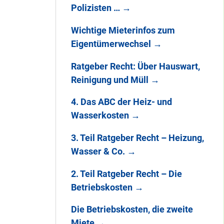
Polizisten …
→
Wichtige Mieterinfos zum
Eigentümerwechsel
→
Ratgeber Recht: Über Hauswart,
Reinigung und Müll
→
4. Das ABC der Heiz- und
Wasserkosten
→
3. Teil Ratgeber Recht – Heizung,
Wasser & Co.
→
2. Teil Ratgeber Recht – Die
Betriebskosten
→
Die Betriebskosten, die zweite
Miete
→