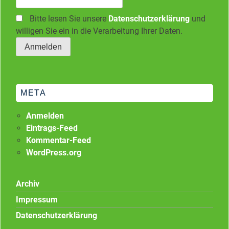
Bitte lesen Sie unsere
Datenschutzerklärung
und
willigen Sie ein in die Verarbeitung Ihrer Daten.
META
Anmelden
Eintrags-Feed
Kommentar-Feed
WordPress.org
Archiv
Impressum
Datenschutzerklärung