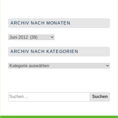
HAUSHALT
UND
“AMALIE”
KLAR!
ARCHIV NACH MONATEN
Archiv
nach
Monaten
ARCHIV NACH KATEGORIEN
Archiv
nach
Kategorien
Suchen
nach: