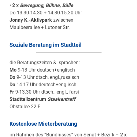
•
2 x
Bewegung, Bühne, Bälle
Do 13.30-14.30 + 14.30-15.30 Uhr
Jonny K.-Aktivpark
zwischen
Maulbeerallee + Lutoner Str.
Soziale Beratung im Stadtteil
die Beratungszeiten & -sprachen:
Mo
9-13 Uhr deutsch+englisch
Do
9-13 Uhr dtsch, engl.,russisch
Do
14-17 Uhr deutsch+englisch
Fr
9-13.30 Uhr dtsch., engl., farsi
Stadtteilzentrum
Staakentreff
Obstallee 22 E
Kostenlose Mieterberatung
im Rahmen des “Bündnisses” von Senat + Bezirk –
2 x