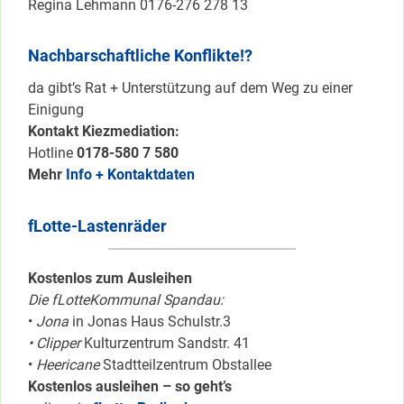
Regina Lehmann 0176-276 278 13
Nachbarschaftliche Konflikte!?
da gibt’s Rat + Unterstützung auf dem Weg zu einer
Einigung
Kontakt Kiezmediation:
Hotline
0178-580 7 580
Mehr
Info + Kontaktdaten
fLotte-Lastenräder
Kostenlos zum Ausleihen
Die fLotteKommunal Spandau:
•
Jona
in Jonas Haus Schulstr.3
• Clipper
Kulturzentrum Sandstr. 41
•
Heericane
Stadtteilzentrum Obstallee
Kostenlos ausleihen – so geht’s