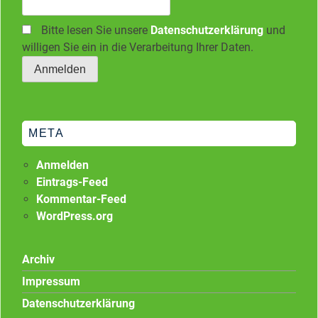
Bitte lesen Sie unsere
Datenschutzerklärung
und
willigen Sie ein in die Verarbeitung Ihrer Daten.
META
Anmelden
Eintrags-Feed
Kommentar-Feed
WordPress.org
Archiv
Impressum
Datenschutzerklärung