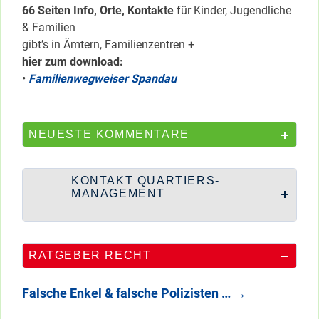
66 Seiten Info, Orte, Kontakte
für Kinder, Jugendliche
& Familien
gibt’s in Ämtern, Familienzentren +
hier zum download:
•
Familienwegweiser Spandau
NEUESTE KOMMENTARE
KONTAKT QUARTIERS-
MANAGEMENT
RATGEBER RECHT
Falsche Enkel & falsche Polizisten …
→