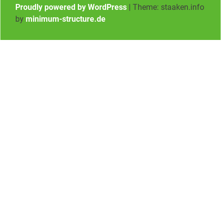
Proudly powered by WordPress
|
Theme: staaken.info
by
minimum-structure.de