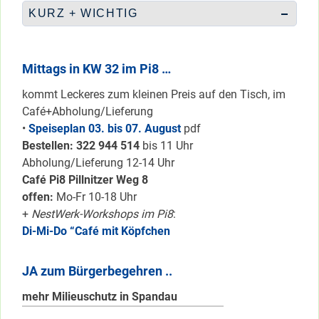
KURZ + WICHTIG
Mittags in KW 32 im Pi8 …
kommt Leckeres zum kleinen Preis auf den Tisch, im
Café+Abholung/Lieferung
•
Speiseplan 03. bis 07. August
pdf
Bestellen: 322 94
4 514
bis 11 Uhr
Abholung/Lieferung 12-14 Uhr
Café Pi8 Pillnitzer Weg 8
offen:
Mo-Fr 10-18 Uhr
+
NestWerk-Workshops im Pi8
:
Di-Mi-Do “Café mit Köpfchen
JA zum Bürgerbegehren ..
mehr Milieuschutz in Spandau