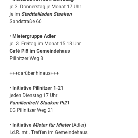
jd 3. Donnerstag je Monat 17 Uhr
je im
Stadtteilladen Staaken
Sandstraße 66
•
Mietergruppe Adler
jd. 3. Freitag im Monat 15-18 Uhr
Café Pi8 im Gemeindehaus
Pillnitzer Weg 8
+++darüber hinaus+++
•
Initiative Pillnítzer 1-21
jeden Dienstag 17 Uhr
Familientreff Staaken Pi21
EG Pillnitzer Weg 21
•
Initiative
Mieter für Mieter
(Adler)
i.d.R. mtl. Treffen im Gemeindehaus