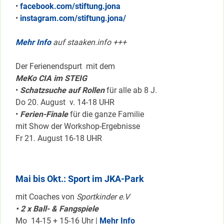
•
facebook.com/stiftung.jona
•
instagram.com/stiftung.jona/
Mehr Info
auf staaken.info +++
Der Ferienendspurt mit dem
MeKo CIA im STEIG
•
Schatzsuche auf Rollen
für alle ab 8 J.
Do 20. August v. 14-18 UHR
•
Ferien-Finale
für die ganze Familie
mit Show der Workshop-Ergebnisse
Fr 21. August 16-18 UHR
Mai bis Okt.: Sport im JKA-Park
mit Coaches von
Sportkinder e.V
• 2 x Ball- & Fangspiele
Mo 14-15 + 15-16 Uhr |
Mehr Info