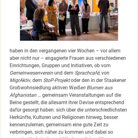
haben in den vergangenen vier Wochen – vor allem
aber nicht nur – engagierte Frauen aus verschiedenen
Einrichtungen, Gruppen und Initiativen, ob vom
Gemeinwesenverein
und dem
Sprachcafé
, von
MigrAktiv
, dem
StoP-Projekt
oder den in der Staakener
Großwohnsiedlung aktiven W
eißen Blumen aus
Afghanistan
… gemeinsam Veranstaltungen auf die
Beine gestellt, die allesamt ihrer Devise entsprechend
dafür gesorgt haben: sich über die unterschiedlichsten
Herkünfte, Kulturen und Religionen hinweg, besser
kennenzulernen, gemeinsam eine gute Zeit zu
verbringen, sich näher zu kommen und dabei so