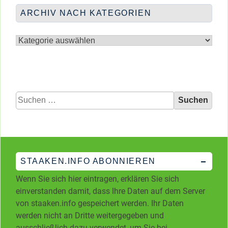
ARCHIV NACH KATEGORIEN
Archiv
nach
Kategorien
Suchen
nach:
STAAKEN.INFO ABONNIEREN
Wenn Sie sich hier eintragen, erklären Sie sich
einverstanden damit, dass Ihre Daten auf dem Server
von staaken.info gespeichert werden. Ihr Daten
werden nicht an Dritte weitergegeben und
ausschließlich dazu verwendet, um Sie bei