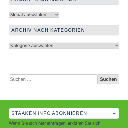
HEBAMMENCAFÉ
Archiv
nach
Monaten
ARCHIV NACH KATEGORIEN
Archiv
nach
Kategorien
Suchen
nach:
STAAKEN.INFO ABONNIEREN
Wenn Sie sich hier eintragen, erklären Sie sich