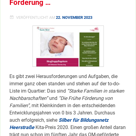
Förderung …
VERÖFFENTLICHT AM
22. NOVEMBER 2023
Es gibt zwei Herausforderungen und Aufgaben, die
immer ganz oben standen und stehen auf der to-do-
Liste im Quartier: Das sind
“Starke Familien in starken
Nachbarschaften”
und
“Die Frühe Förderung von
Familien”,
mit Kleinkindern in den entscheidenden
Entwicklungsjahren von 0 bis 3 Jahren. Durchaus
auch erfolgreich, siehe
Silber für Bildungsnetz
Heerstraße
Kita-Preis 2020. Einen großen Anteil daran
trägt nun schon im fünften Jahr das QM-geförderte