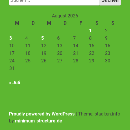
nach:
August 2026
M
D
M
D
F
S
S
1
2
3
4
5
6
7
8
9
10
11
12
13
14
15
16
17
18
19
20
21
22
23
24
25
26
27
28
29
30
31
« Juli
Proudly powered by WordPress
|
Theme: staaken.info
by
minimum-structure.de