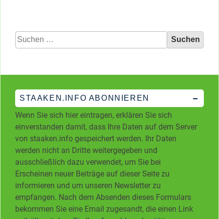
Suchen
nach:
STAAKEN.INFO ABONNIEREN
Wenn Sie sich hier eintragen, erklären Sie sich
einverstanden damit, dass Ihre Daten auf dem Server
von staaken.info gespeichert werden. Ihr Daten
werden nicht an Dritte weitergegeben und
ausschließlich dazu verwendet, um Sie bei
Erscheinen neuer Beiträge auf dieser Seite zu
informieren und um unseren Newsletter zu
empfangen. Nach dem Absenden dieses Formulars
bekommen Sie eine Email zugesandt, die einen Link