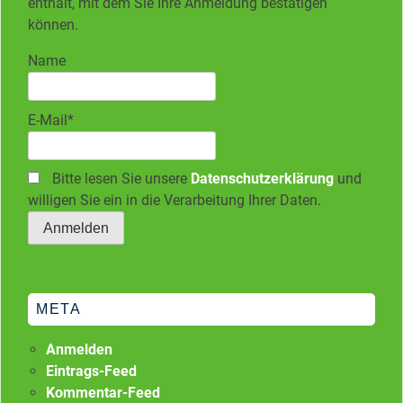
enthält, mit dem Sie Ihre Anmeldung bestätigen
können.
Name
E-Mail*
Bitte lesen Sie unsere
Datenschutzerklärung
und
willigen Sie ein in die Verarbeitung Ihrer Daten.
META
Anmelden
Eintrags-Feed
Kommentar-Feed