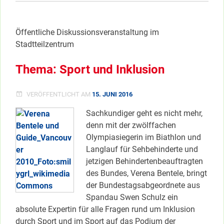
SOZIALE
Nachbarschaften”
STADT
</span
UND
Öffentliche Diskussionsveranstaltung im
GUTE
NACHBARSCHAFT
Stadtteilzentrum
Thema: Sport und Inklusion
VERÖFFENTLICHT AM
15. JUNI 2016
Sachkundiger geht es nicht mehr,
denn mit der zwölffachen
Olympiasiegerin im Biathlon und
Langlauf für Sehbehinderte und
jetzigen Behindertenbeauftragten
des Bundes, Verena Bentele, bringt
der Bundestagsabgeordnete aus
Spandau Swen Schulz ein
absolute Expertin für alle Fragen rund um Inklusion
durch Sport und im Sport auf das Podium der