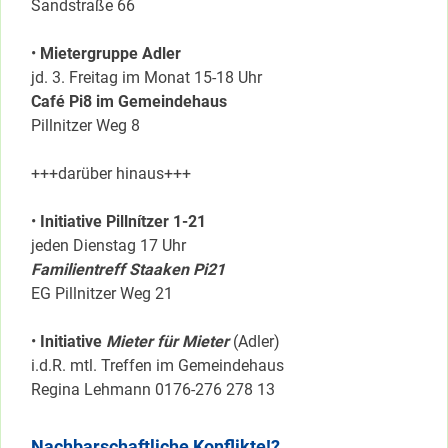
Sandstraße 66
•
Mietergruppe Adler
jd. 3. Freitag im Monat 15-18 Uhr
Café Pi8 im Gemeindehaus
Pillnitzer Weg 8
+++darüber hinaus+++
•
Initiative Pillnítzer 1-21
jeden Dienstag 17 Uhr
Familientreff Staaken Pi21
EG Pillnitzer Weg 21
•
Initiative
Mieter für Mieter
(Adler)
i.d.R. mtl. Treffen im Gemeindehaus
Regina Lehmann 0176-276 278 13
Nachbarschaftliche Konflikte!?