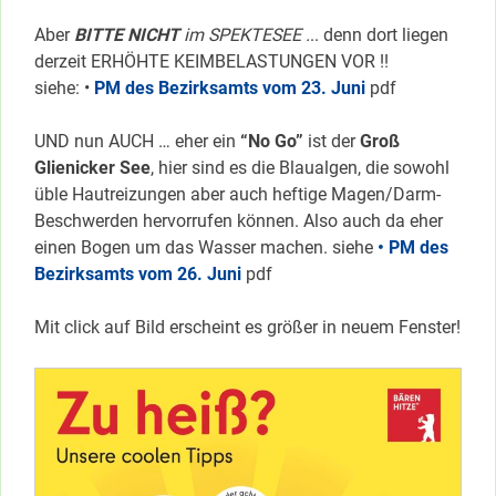
Aber
BITTE NICHT
im SPEKTESEE .
.. denn dort liegen
derzeit ERHÖHTE KEIMBELASTUNGEN VOR !!
siehe: •
PM des Bezirksamts vom 23. Juni
pdf
UND nun AUCH … eher ein
“No Go”
ist der
Groß
Glienicker See
, hier sind es die Blaualgen, die sowohl
üble Hautreizungen aber auch heftige Magen/Darm-
Beschwerden hervorrufen können. Also auch da eher
einen Bogen um das Wasser machen. siehe
• PM des
Bezirksamts vom 26. Juni
pdf
Mit click auf Bild erscheint es größer in neuem Fenster!