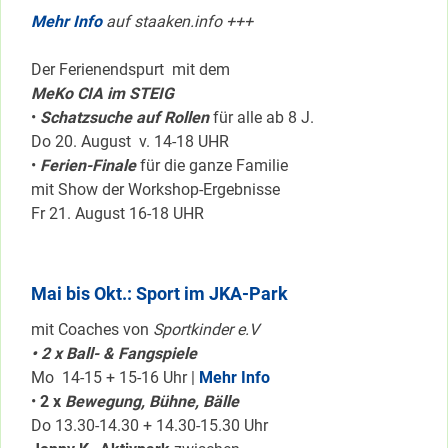
Mehr Info
auf staaken.info +++
Der Ferienendspurt mit dem
MeKo CIA im STEIG
•
Schatzsuche auf Rollen
für alle ab 8 J.
Do 20. August v. 14-18 UHR
•
Ferien-Finale
für die ganze Familie
mit Show der Workshop-Ergebnisse
Fr 21. August 16-18 UHR
Mai bis Okt.: Sport im JKA-Park
mit Coaches von
Sportkinder e.V
• 2 x Ball- & Fangspiele
Mo 14-15 + 15-16 Uhr |
Mehr Info
•
2 x
Bewegung, Bühne, Bälle
Do 13.30-14.30 + 14.30-15.30 Uhr