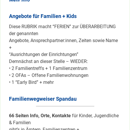
Angebote für Familien + Kids
Diese RUBRIK macht “FERIEN” zur ÜBERARBEITUNG
der genannten
Angebote, Ansprechpartner:innen, Zeiten sowie Name
+
“Ausrichtungen der Einrichtungen”
Demnächst an dieser Stelle – WIEDER:
• 2 Familientreffs + 1 Familienzentrum
• 2 OFAs – Offene Familienwohnungen
• 1 “Early Bird” + mehr
Familienwegweiser Spandau
66 Seiten Info, Orte, Kontakte
für Kinder, Jugendliche
& Familien
gibt’s in Ämtern, Familienzentren +