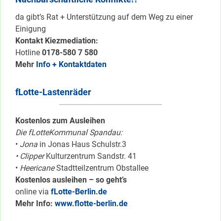
da gibt’s Rat + Unterstützung auf dem Weg zu einer
Einigung
Kontakt Kiezmediation:
Hotline
0178-580 7 580
Mehr
Info + Kontaktdaten
fLotte-Lastenräder
Kostenlos zum Ausleihen
Die fLotteKommunal Spandau:
•
Jona
in Jonas Haus Schulstr.3
• Clipper
Kulturzentrum Sandstr. 41
•
Heericane
Stadtteilzentrum Obstallee
Kostenlos ausleihen – so geht’s
online via
fLotte-Berlin.de
Mehr Info:
www.flotte-berlin.de