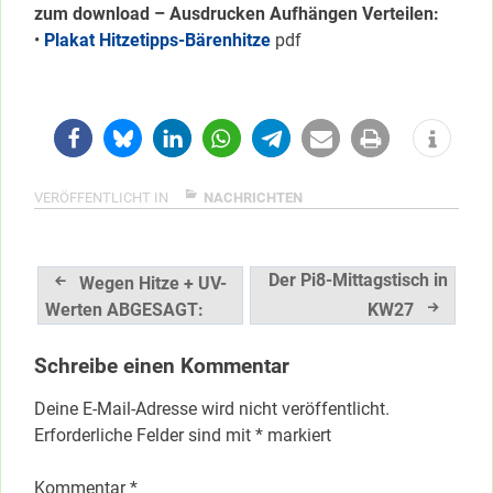
zum download – Ausdrucken Aufhängen Verteilen:
•
Plakat Hitzetipps-Bärenhitze
pdf
VERÖFFENTLICHT IN
NACHRICHTEN
Beitragsnavigation
Der Pi8-Mittagstisch in
Wegen Hitze + UV-
Werten ABGESAGT:
KW27
Schreibe einen Kommentar
Deine E-Mail-Adresse wird nicht veröffentlicht.
Erforderliche Felder sind mit
*
markiert
Kommentar
*