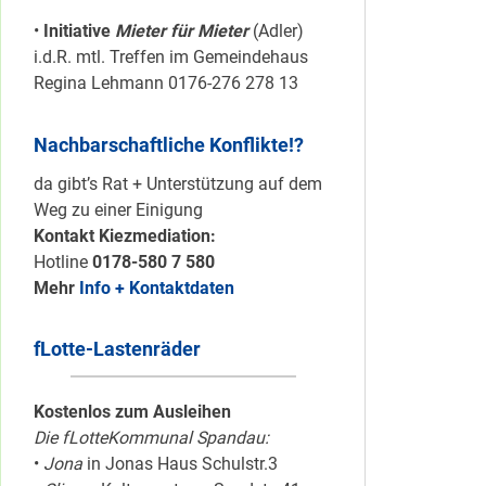
•
Initiative
Mieter für Mieter
(Adler)
i.d.R. mtl. Treffen im Gemeindehaus
Regina Lehmann 0176-276 278 13
Nachbarschaftliche Konflikte!?
da gibt’s Rat + Unterstützung auf dem
Weg zu einer Einigung
Kontakt Kiezmediation:
Hotline
0178-580 7 580
Mehr
Info + Kontaktdaten
fLotte-Lastenräder
Kostenlos zum Ausleihen
Die fLotteKommunal Spandau:
•
Jona
in Jonas Haus Schulstr.3