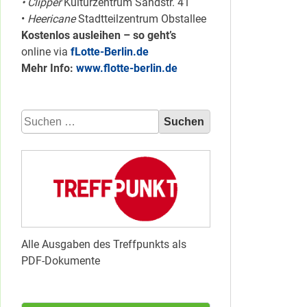
• Clipper
Kulturzentrum Sandstr. 41
•
Heericane
Stadtteilzentrum Obstallee
Kostenlos ausleihen – so geht’s
online via
fLotte-Berlin.de
Mehr Info:
www.flotte-berlin.de
Suchen
nach:
Alle Ausgaben des Treffpunkts als
PDF-Dokumente