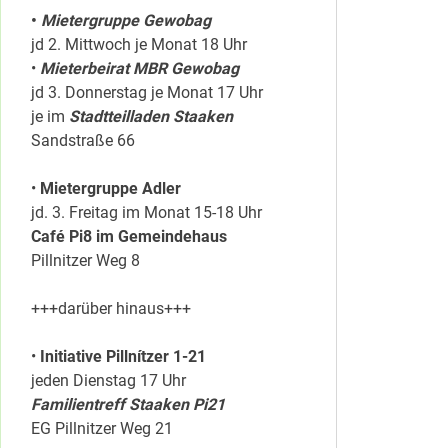
•
Mietergruppe Gewobag
jd 2. Mittwoch je Monat 18 Uhr
•
Mieterbeirat MBR Gewobag
jd 3. Donnerstag je Monat 17 Uhr
je im
Stadtteilladen Staaken
Sandstraße 66
•
Mietergruppe Adler
jd. 3. Freitag im Monat 15-18 Uhr
Café Pi8 im Gemeindehaus
Pillnitzer Weg 8
+++darüber hinaus+++
•
Initiative Pillnítzer 1-21
jeden Dienstag 17 Uhr
Familientreff Staaken Pi21
EG Pillnitzer Weg 21