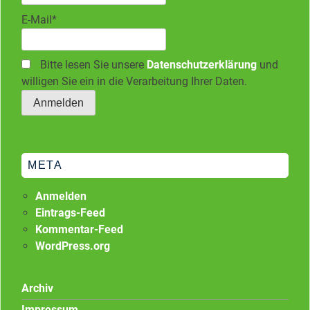
E-Mail*
Bitte lesen Sie unsere
Datenschutzerklärung
und
willigen Sie ein in die Verarbeitung Ihrer Daten.
META
Anmelden
Eintrags-Feed
Kommentar-Feed
WordPress.org
Archiv
Impressum