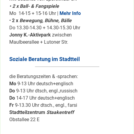
• 2 x Ball- & Fangspiele
Mo 14-15 + 15-16 Uhr |
Mehr Info
•
2 x
Bewegung, Bühne, Bälle
Do 13.30-14.30 + 14.30-15.30 Uhr
Jonny K.-Aktivpark
zwischen
Maulbeerallee + Lutoner Str.
Soziale Beratung im Stadtteil
die Beratungszeiten & -sprachen:
Mo
9-13 Uhr deutsch+englisch
Do
9-13 Uhr dtsch, engl.,russisch
Do
14-17 Uhr deutsch+englisch
Fr
9-13.30 Uhr dtsch., engl., farsi
Stadtteilzentrum
Staakentreff
Obstallee 22 E