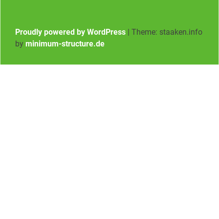
Proudly powered by WordPress
|
Theme: staaken.info
by
minimum-structure.de