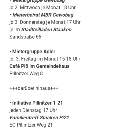
•
Mietergruppe Gewobag
jd 2. Mittwoch je Monat 18 Uhr
•
Mieterbeirat MBR Gewobag
jd 3. Donnerstag je Monat 17 Uhr
je im
Stadtteilladen Staaken
Sandstraße 66
•
Mietergruppe Adler
jd. 3. Freitag im Monat 15-18 Uhr
Café Pi8 im Gemeindehaus
Pillnitzer Weg 8
+++darüber hinaus+++
•
Initiative Pillnítzer 1-21
jeden Dienstag 17 Uhr
Familientreff Staaken Pi21
EG Pillnitzer Weg 21