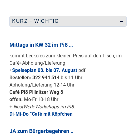
KURZ + WICHTIG
Mittags in KW 32 im Pi8 …
kommt Leckeres zum kleinen Preis auf den Tisch, im
Café+Abholung/Lieferung
•
Speiseplan 03. bis 07. August
pdf
Bestellen: 322 94
4 514
bis 11 Uhr
Abholung/Lieferung 12-14 Uhr
Café Pi8 Pillnitzer Weg 8
offen:
Mo-Fr 10-18 Uhr
+
NestWerk-Workshops im Pi8
:
Di-Mi-Do “Café mit Köpfchen
JA zum Bürgerbegehren ..