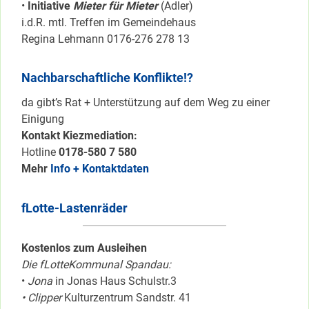
•
Initiative
Mieter für Mieter
(Adler)
i.d.R. mtl. Treffen im Gemeindehaus
Regina Lehmann 0176-276 278 13
Nachbarschaftliche Konflikte!?
da gibt’s Rat + Unterstützung auf dem Weg zu einer
Einigung
Kontakt Kiezmediation:
Hotline
0178-580 7 580
Mehr
Info + Kontaktdaten
fLotte-Lastenräder
Kostenlos zum Ausleihen
Die fLotteKommunal Spandau:
•
Jona
in Jonas Haus Schulstr.3
• Clipper
Kulturzentrum Sandstr. 41