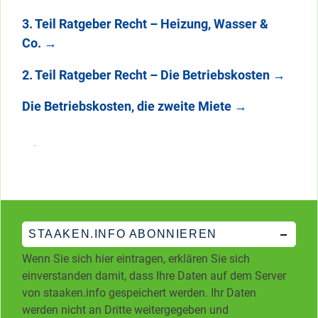
3. Teil Ratgeber Recht – Heizung, Wasser &
Co.
→
2. Teil Ratgeber Recht – Die Betriebskosten
→
Die Betriebskosten, die zweite Miete
→
STAAKEN.INFO ABONNIEREN
Wenn Sie sich hier eintragen, erklären Sie sich
einverstanden damit, dass Ihre Daten auf dem Server
von staaken.info gespeichert werden. Ihr Daten
werden nicht an Dritte weitergegeben und