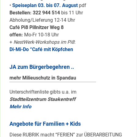
•
Speiseplan 03. bis 07. August
pdf
Bestellen: 322 94
4 514
bis 11 Uhr
Abholung/Lieferung 12-14 Uhr
Café Pi8 Pillnitzer Weg 8
offen:
Mo-Fr 10-18 Uhr
+
NestWerk-Workshops im Pi8
:
Di-Mi-Do “Café mit Köpfchen
JA zum Bürgerbegehren ..
mehr Milieuschutz in Spandau
Unterschriftenliste gibts u.a. im
Stadtteilzentrum Staakentreff
Mehr Info
Angebote für Familien + Kids
Diese RUBRIK macht “FERIEN” zur ÜBERARBEITUNG