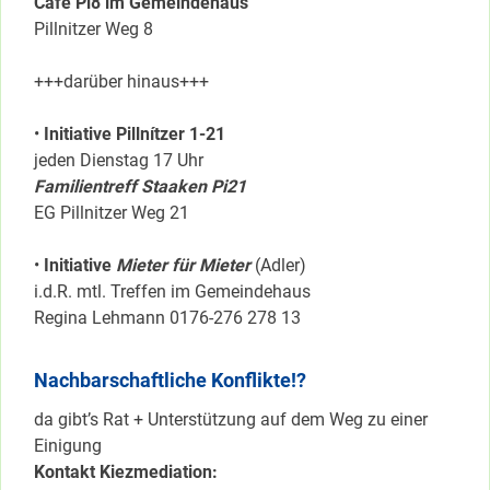
Café Pi8 im Gemeindehaus
Pillnitzer Weg 8
+++darüber hinaus+++
•
Initiative Pillnítzer 1-21
jeden Dienstag 17 Uhr
Familientreff Staaken Pi21
EG Pillnitzer Weg 21
•
Initiative
Mieter für Mieter
(Adler)
i.d.R. mtl. Treffen im Gemeindehaus
Regina Lehmann 0176-276 278 13
Nachbarschaftliche Konflikte!?
da gibt’s Rat + Unterstützung auf dem Weg zu einer
Einigung
Kontakt Kiezmediation: