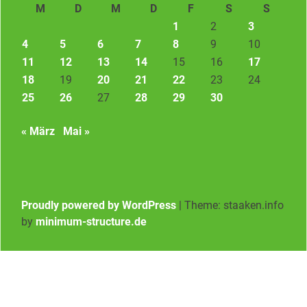
M
D
M
D
F
S
S
1
2
3
4
5
6
7
8
9
10
11
12
13
14
15
16
17
18
19
20
21
22
23
24
25
26
27
28
29
30
« März
Mai »
Proudly powered by WordPress
|
Theme: staaken.info
by
minimum-structure.de