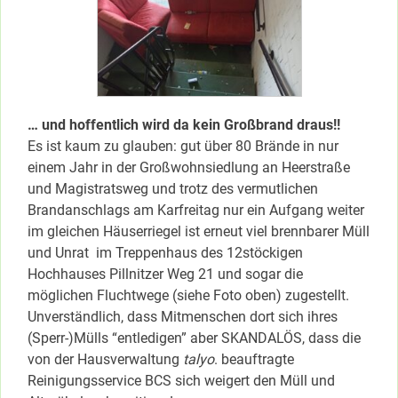
… und hoffentlich wird da kein Großbrand draus!!
Es ist kaum zu glauben: gut über 80 Brände in nur
einem Jahr in der Großwohnsiedlung an Heerstraße
und Magistratsweg und trotz des vermutlichen
Brandanschlags am Karfreitag nur ein Aufgang weiter
im gleichen Häuserriegel ist erneut viel brennbarer Müll
und Unrat im Treppenhaus des 12stöckigen
Hochhauses Pillnitzer Weg 21 und sogar die
möglichen Fluchtwege (siehe Foto oben) zugestellt.
Unverständlich, dass Mitmenschen dort sich ihres
(Sperr-)Mülls “entledigen” aber SKANDALÖS, dass die
von der Hausverwaltung
talyo
. beauftragte
Reinigungsservice BCS sich weigert den Müll und