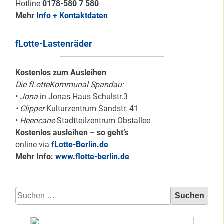
Hotline
0178-580 7 580
Mehr
Info + Kontaktdaten
fLotte-Lastenräder
Kostenlos zum Ausleihen
Die fLotteKommunal Spandau:
•
Jona
in Jonas Haus Schulstr.3
• Clipper
Kulturzentrum Sandstr. 41
•
Heericane
Stadtteilzentrum Obstallee
Kostenlos ausleihen – so geht’s
online via
fLotte-Berlin.de
Mehr Info:
www.flotte-berlin.de
Suchen
nach: