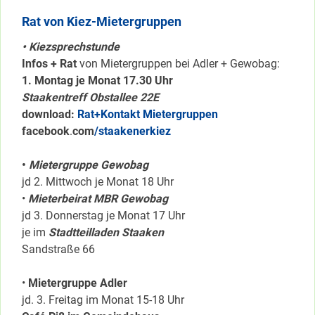
Rat von Kiez-Mietergruppen
• Kiezsprechstunde
Infos + Rat
von Mietergruppen bei Adler + Gewobag:
1. Montag je Monat 17.30 Uhr
Staakentreff Obstallee 22E
download:
Rat+Kontakt Mietergruppen
facebook
.
com
/staakenerkiez
•
Mietergruppe Gewobag
jd 2. Mittwoch je Monat 18 Uhr
•
Mieterbeirat MBR Gewobag
jd 3. Donnerstag je Monat 17 Uhr
je im
Stadtteilladen Staaken
Sandstraße 66
•
Mietergruppe Adler
jd. 3. Freitag im Monat 15-18 Uhr