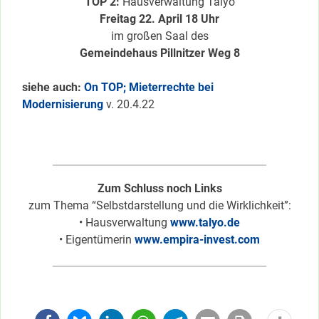
TOP 2:
Hausverwaltung Talyo
Freitag 22. April 18 Uhr
im großen Saal des
Gemeindehaus Pillnitzer Weg 8
siehe auch:
On TOP; Mieterrechte bei
Modernisierung
v. 20.4.22
Zum Schluss noch Links
zum Thema “Selbstdarstellung und die Wirklichkeit”:
• Hausverwaltung
www.talyo.de
• Eigentümerin
www.empira-invest.com