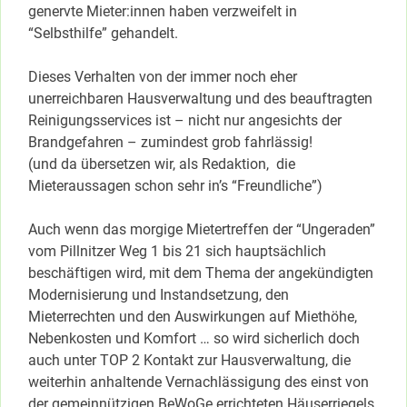
genervte Mieter:innen haben verzweifelt in
“Selbsthilfe” gehandelt.
Dieses Verhalten von der immer noch eher
unerreichbaren Hausverwaltung und des beauftragten
Reinigungsservices ist – nicht nur angesichts der
Brandgefahren – zumindest grob fahrlässig!
(und da übersetzen wir, als Redaktion, die
Mieteraussagen schon sehr in’s “Freundliche”)
Auch wenn das morgige Mietertreffen der “Ungeraden”
vom Pillnitzer Weg 1 bis 21 sich hauptsächlich
beschäftigen wird, mit dem Thema der angekündigten
Modernisierung und Instandsetzung, den
Mieterrechten und den Auswirkungen auf Miethöhe,
Nebenkosten und Komfort … so wird sicherlich doch
auch unter TOP 2 Kontakt zur Hausverwaltung, die
weiterhin anhaltende Vernachlässigung des einst von
der gemeinnützigen BeWoGe errichteten Häuserriegels