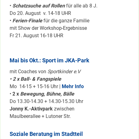
•
Schatzsuche auf Rollen
für alle ab 8 J.
Do 20. August v. 14-18 UHR
•
Ferien-Finale
für die ganze Familie
mit Show der Workshop-Ergebnisse
Fr 21. August 16-18 UHR
Mai bis Okt.: Sport im JKA-Park
mit Coaches von
Sportkinder e.V
• 2 x Ball- & Fangspiele
Mo 14-15 + 15-16 Uhr |
Mehr Info
•
2 x
Bewegung, Bühne, Bälle
Do 13.30-14.30 + 14.30-15.30 Uhr
Jonny K.-Aktivpark
zwischen
Maulbeerallee + Lutoner Str.
Soziale Beratung im Stadtteil