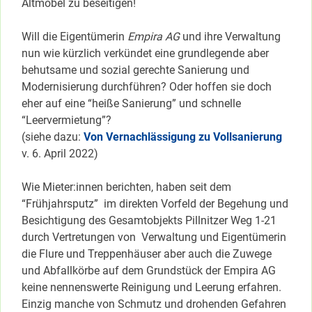
Altmöbel zu beseitigen!
Will die Eigentümerin
Empira AG
und ihre Verwaltung
nun wie kürzlich verkündet eine grundlegende aber
behutsame und sozial gerechte Sanierung und
Modernisierung durchführen? Oder hoffen sie doch
eher auf eine “heiße Sanierung” und schnelle
“Leervermietung”?
(siehe dazu:
Von Vernachlässigung zu Vollsanierung
v. 6. April 2022)
Wie Mieter:innen berichten, haben seit dem
“Frühjahrsputz” im direkten Vorfeld der Begehung und
Besichtigung des Gesamtobjekts Pillnitzer Weg 1-21
durch Vertretungen von Verwaltung und Eigentümerin
die Flure und Treppenhäuser aber auch die Zuwege
und Abfallkörbe auf dem Grundstück der Empira AG
keine nennenswerte Reinigung und Leerung erfahren.
Einzig manche von Schmutz und drohenden Gefahren