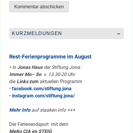
KURZMELDUNGEN
Rest-Ferienprogramme im August
•
In
Jonas Haus
der Stiftung Jona:
Immer Mo– So
v. 13.30-20 Uhr
die
Links
zum
aktuellen Programm
•
facebook.com/stiftung.jona
•
instagram.com/stiftung.jona/
Mehr Info
auf staaken.info +++
Der Ferienendspurt mit dem
MeKo CIA im STEIG