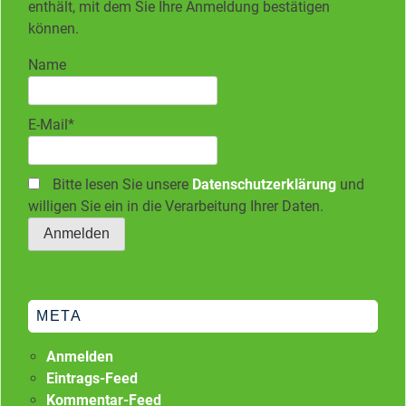
enthält, mit dem Sie Ihre Anmeldung bestätigen
können.
Name
E-Mail*
Bitte lesen Sie unsere
Datenschutzerklärung
und
willigen Sie ein in die Verarbeitung Ihrer Daten.
META
Anmelden
Eintrags-Feed
Kommentar-Feed