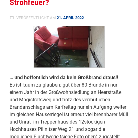
Strohfeuer?
VERÖFFENTLICHT AM
21. APRIL 2022
… und hoffentlich wird da kein Großbrand draus!!
Es ist kaum zu glauben: gut über 80 Brände in nur
einem Jahr in der Großwohnsiedlung an Heerstraße
und Magistratsweg und trotz des vermutlichen
Brandanschlags am Karfreitag nur ein Aufgang weiter
im gleichen Häuserriegel ist erneut viel brennbarer Müll
und Unrat im Treppenhaus des 12stöckigen
Hochhauses Pillnitzer Weg 21 und sogar die
möglichen Fluchtwege (siehe Foto oben) zugestellt.