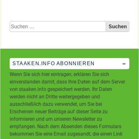
Suchen
nach:
STAAKEN.INFO ABONNIEREN
Wenn Sie sich hier eintragen, erklären Sie sich
einverstanden damit, dass Ihre Daten auf dem Server
von staaken.info gespeichert werden. Ihr Daten
werden nicht an Dritte weitergegeben und
ausschließlich dazu verwendet, um Sie bei
Erscheinen neuer Beiträge auf dieser Seite zu
informieren und um unseren Newsletter zu
empfangen. Nach dem Absenden dieses Formulars
bekommen Sie eine Email zugesandt, die einen Link