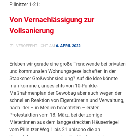
Pillnitzer 1-21:
MODERNISIERUNG
Von Vernachlässigung zur
Vollsanierung
VERÖFFENTLICHT AM
6. APRIL 2022
Erleben wir gerade eine große Trendwende bei privaten
und kommunalen Wohnungsgesellschaften in der
Staakener Großwohnsiedlung? Auf die Idee könnte
man kommen, angesichts von 10-Punkte-
Maßnahmenplan der Gewobag aber auch wegen der
schnellen Reaktion von Eigentümerin und Verwaltung,
nach der – in Medien beachteten – ersten
Protestaktion vom 18. März, bei der zornige
Mieter:innen aus dem langgestreckten Häuserriegel
vom Pillnitzer Weg 1 bis 21 unisono die an