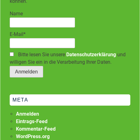
können.
Name
E-Mail*
Bitte lesen Sie unsere
Datenschutzerklärung
und
willigen Sie ein in die Verarbeitung Ihrer Daten.
META
Anmelden
Eintrags-Feed
Kommentar-Feed
WordPress.org