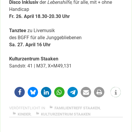
Disco Inklusiv
der
Lebenshilfe
, für alle, mit + ohne
Handicap
Fr. 26. April 18.30-20.30 Uhr
Tanztee
zu Livemusik
des BGFF für alle Junggebliebenen
Sa. 27. April 16 Uhr
Kulturzentrum Staaken
Sandstr. 41 | M37, X+M49,131
VERÖFFENTLICHT IN
FAMILIENTREFF STAAKEN
,
KINDER
,
KULTURZENTRUM STAAKEN