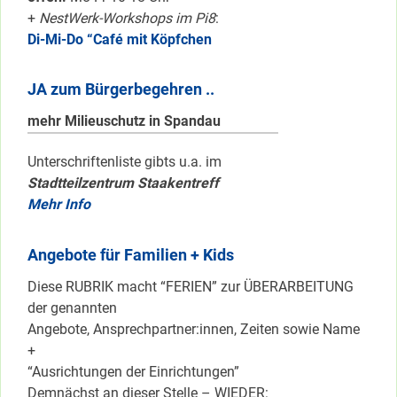
+
NestWerk-Workshops im Pi8
:
Di-Mi-Do “Café mit Köpfchen
JA zum Bürgerbegehren ..
mehr Milieuschutz in Spandau
Unterschriftenliste gibts u.a. im
Stadtteilzentrum Staakentreff
Mehr Info
Angebote für Familien + Kids
Diese RUBRIK macht “FERIEN” zur ÜBERARBEITUNG
der genannten
Angebote, Ansprechpartner:innen, Zeiten sowie Name
+
“Ausrichtungen der Einrichtungen”
Demnächst an dieser Stelle – WIEDER: