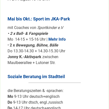
Mai bis Okt.: Sport im JKA-Park
mit Coaches von
Sportkinder e.V
• 2 x Ball- & Fangspiele
Mo 14-15 + 15-16 Uhr |
Mehr Info
•
2 x
Bewegung, Bühne, Bälle
Do 13.30-14.30 + 14.30-15.30 Uhr
Jonny K.-Aktivpark
zwischen
Maulbeerallee + Lutoner Str.
Soziale Beratung im Stadtteil
die Beratungszeiten & -sprachen:
Mo
9-13 Uhr deutsch+englisch
Do
9-13 Uhr dtsch, engl.,russisch
Do
14-17 Uhr deutsch+englisch