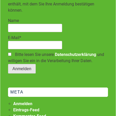
enthält, mit dem Sie Ihre Anmeldung bestätigen
können.
Name
E-Mail*
Bitte lesen Sie unsere
Datenschutzerklärung
und
willigen Sie ein in die Verarbeitung Ihrer Daten.
META
Anmelden
Eintrags-Feed