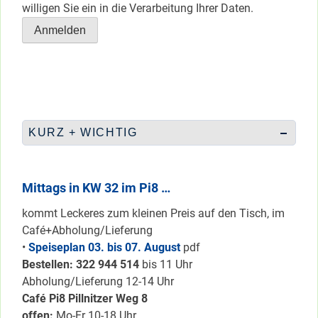
willigen Sie ein in die Verarbeitung Ihrer Daten.
KURZ + WICHTIG
Mittags in KW 32 im Pi8 …
kommt Leckeres zum kleinen Preis auf den Tisch, im
Café+Abholung/Lieferung
•
Speiseplan 03. bis 07. August
pdf
Bestellen: 322 94
4 514
bis 11 Uhr
Abholung/Lieferung 12-14 Uhr
Café Pi8 Pillnitzer Weg 8
offen:
Mo-Fr 10-18 Uhr