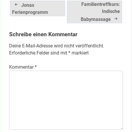
Beitragsnavigation
Familientreffkurs:
Jonas
Indische
Ferienprogramm
Babymassage
Schreibe einen Kommentar
Deine E-Mail-Adresse wird nicht veröffentlicht.
Erforderliche Felder sind mit
*
markiert
Kommentar
*