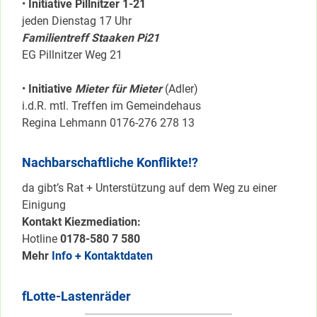
•
Initiative Pillnítzer 1-21
jeden Dienstag 17 Uhr
Familientreff Staaken Pi21
EG Pillnitzer Weg 21
•
Initiative
Mieter für Mieter
(Adler)
i.d.R. mtl. Treffen im Gemeindehaus
Regina Lehmann 0176-276 278 13
Nachbarschaftliche Konflikte!?
da gibt’s Rat + Unterstützung auf dem Weg zu einer
Einigung
Kontakt Kiezmediation:
Hotline
0178-580 7 580
Mehr
Info + Kontaktdaten
fLotte-Lastenräder