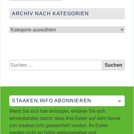
Monaten
ARCHIV NACH KATEGORIEN
Archiv
nach
Kategorien
Suchen
nach:
STAAKEN.INFO ABONNIEREN
Wenn Sie sich hier eintragen, erklären Sie sich
einverstanden damit, dass Ihre Daten auf dem Server
von staaken.info gespeichert werden. Ihr Daten
werden nicht an Dritte weitergegeben und