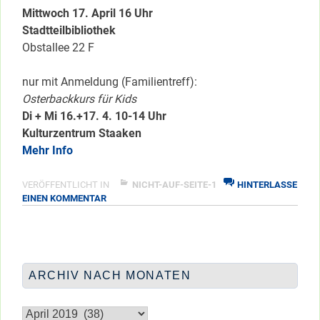
Mittwoch 17. April 16 Uhr
Stadtteilbibliothek
Obstallee 22 F
nur mit Anmeldung (Familientreff):
Osterbackkurs für Kids
Di + Mi 16.+17. 4. 10-14 Uhr
Kulturzentrum Staaken
Mehr Info
VERÖFFENTLICHT IN
NICHT-AUF-SEITE-1
HINTERLASSE
ZU
EINEN KOMMENTAR
GROSSE O
STERFEIEREI
ARCHIV NACH MONATEN
Archiv
nach