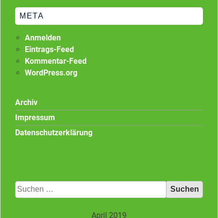
META
Anmelden
Eintrags-Feed
Kommentar-Feed
WordPress.org
Archiv
Impressum
Datenschutzerklärung
Suchen
nach:
April 2019