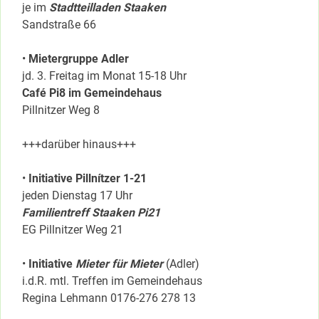
je im
Stadtteilladen Staaken
Sandstraße 66
•
Mietergruppe Adler
jd. 3. Freitag im Monat 15-18 Uhr
Café Pi8 im Gemeindehaus
Pillnitzer Weg 8
+++darüber hinaus+++
•
Initiative Pillnítzer 1-21
jeden Dienstag 17 Uhr
Familientreff Staaken Pi21
EG Pillnitzer Weg 21
•
Initiative
Mieter für Mieter
(Adler)
i.d.R. mtl. Treffen im Gemeindehaus
Regina Lehmann 0176-276 278 13