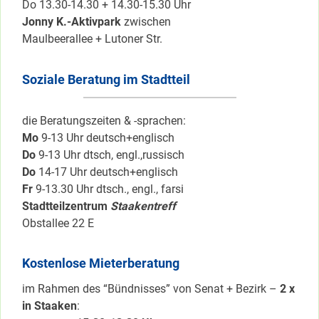
Do 13.30-14.30 + 14.30-15.30 Uhr
Jonny K.-Aktivpark
zwischen
Maulbeerallee + Lutoner Str.
Soziale Beratung im Stadtteil
die Beratungszeiten & -sprachen:
Mo
9-13 Uhr deutsch+englisch
Do
9-13 Uhr dtsch, engl.,russisch
Do
14-17 Uhr deutsch+englisch
Fr
9-13.30 Uhr dtsch., engl., farsi
Stadtteilzentrum
Staakentreff
Obstallee 22 E
Kostenlose Mieterberatung
im Rahmen des “Bündnisses” von Senat + Bezirk –
2 x
in Staaken
: