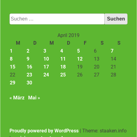
Suchen
nach:
April 2019
M
D
M
D
F
S
S
1
2
3
4
5
6
7
8
9
10
11
12
13
14
15
16
17
18
19
20
21
22
23
24
25
26
27
28
29
30
« März
Mai »
Proudly powered by WordPress
|
Theme: staaken.info