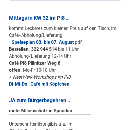
Mittags in KW 32 im Pi8 …
kommt Leckeres zum kleinen Preis auf den Tisch, im
Café+Abholung/Lieferung
•
Speiseplan 03. bis 07. August
pdf
Bestellen: 322 94
4 514
bis 11 Uhr
Abholung/Lieferung 12-14 Uhr
Café Pi8 Pillnitzer Weg 8
offen:
Mo-Fr 10-18 Uhr
+
NestWerk-Workshops im Pi8
:
Di-Mi-Do “Café mit Köpfchen
JA zum Bürgerbegehren ..
mehr Milieuschutz in Spandau
Unterschriftenliste gibts u.a. im