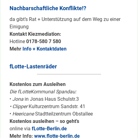
Nachbarschaftliche Konflikte!?
da gibt’s Rat + Unterstützung auf dem Weg zu einer
Einigung
Kontakt Kiezmediation:
Hotline
0178-580 7 580
Mehr
Info + Kontaktdaten
fLotte-Lastenräder
Kostenlos zum Ausleihen
Die fLotteKommunal Spandau:
•
Jona
in Jonas Haus Schulstr.3
• Clipper
Kulturzentrum Sandstr. 41
•
Heericane
Stadtteilzentrum Obstallee
Kostenlos ausleihen – so geht’s
online via
fLotte-Berlin.de
Mehr Info:
www.flotte-berlin.de