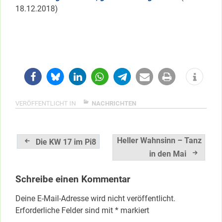
18.12.2018)
VERÖFFENTLICHT IN
NACHRICHTEN
Beitragsnavigation
Heller Wahnsinn – Tanz
Die KW 17 im Pi8
in den Mai
Schreibe einen Kommentar
Deine E-Mail-Adresse wird nicht veröffentlicht.
Erforderliche Felder sind mit
*
markiert