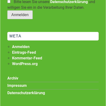
Bitte lesen Sie unsere
Datenschutzerklärung
und
willigen Sie ein in die Verarbeitung Ihrer Daten.
META
Anmelden
Eintrags-Feed
Kommentar-Feed
WordPress.org
Archiv
Impressum
Datenschutzerklärung