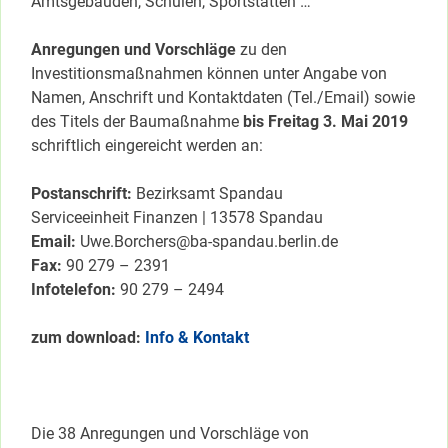
Amtsgebäuden, Schulen, Sportstätten …
Anregungen und Vorschläge
zu den
Investitionsmaßnahmen können unter Angabe von
Namen, Anschrift und Kontaktdaten (Tel./Email) sowie
des Titels der Baumaßnahme
bis Freitag 3. Mai 2019
schriftlich eingereicht werden an:
Postanschrift:
Bezirksamt Spandau
Serviceeinheit Finanzen | 13578 Spandau
Email:
Uwe.Borchers@ba-spandau.berlin.de
Fax:
90 279 – 2391
Infotelefon:
90 279 – 2494
zum download:
Info & Kontakt
Die 38 Anregungen und Vorschläge von