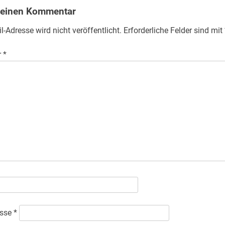
 einen Kommentar
l-Adresse wird nicht veröffentlicht.
Erforderliche Felder sind mit
r
*
esse
*