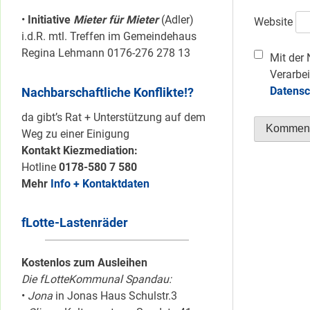
•
Initiative
Mieter für Mieter
(Adler)
Website
i.d.R. mtl. Treffen im Gemeindehaus
Regina Lehmann 0176-276 278 13
Mit der 
Verarbei
Datensc
Nachbarschaftliche Konflikte!?
da gibt’s Rat + Unterstützung auf dem
Weg zu einer Einigung
Kontakt Kiezmediation:
Hotline
0178-580 7 580
Mehr
Info + Kontaktdaten
fLotte-Lastenräder
Kostenlos zum Ausleihen
Die fLotteKommunal Spandau:
•
Jona
in Jonas Haus Schulstr.3