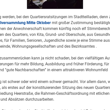
 werden, bei den Quartiersratsitzungen im Stadtteilladen, denn 
ilversammlung Mitte Oktober
mit großer Zustimmung bestätigt
innen der Anwohnerschaft kommen künftig noch elf Stimmberech
en des Quartiers, von Kita, Grund- und Oberschule, aus Gesundhei
s, für Familien, Senioren, Jugendliche sowie je eine Stimme aus
einde, Wohnungsgesellschaften und des Bezirksamtes .
 zusammenrücken kann ja nicht schaden, bei den vielfältigen A
rungen für mehr Bildung, Ausbildung und früher Förderung, für 
und “gute Nachbarschaften” in einem attraktiveren Wohnumfeld
g ist schwer oder wird einem schwer gemacht. Vor allem dann, 
 als erstes auf der konstituierenden Sitzung des neuen Quartiers
edlung Heerstraße, die Rahmen-Geschäftsordnung mit etlichen
 und Absätzen durchzuarbeiten.