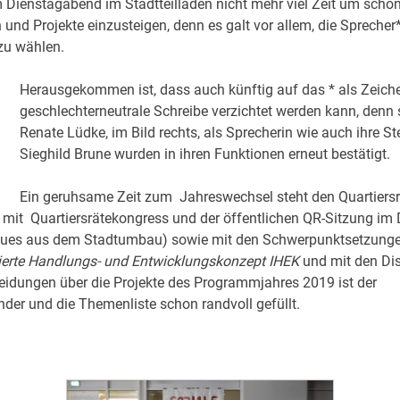
 Dienstagabend im Stadtteilladen nicht mehr viel Zeit um schon 
und Projekte einzusteigen, denn es galt vor allem, die Sprecher
u wählen.
Herausgekommen ist, dass auch künftig auf das * als Zeiche
geschlechterneutrale Schreibe verzichtet werden kann, denn
Renate Lüdke, im Bild rechts, als Sprecherin wie auch ihre Ste
Sieghild Brune wurden in ihren Funktionen erneut bestätigt.
Ein geruhsame Zeit zum Jahreswechsel steht den Quartiersr
 mit Quartiersrätekongress und der öffentlichen QR-Sitzung i
Neues aus dem Stadtumbau) sowie mit den Schwerpunktsetzunge
rierte Handlungs- und Entwicklungskonzept IHEK
und mit den Di
idungen über die Projekte des Programmjahres 2019 ist der
der und die Themenliste schon randvoll gefüllt.