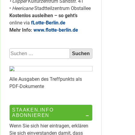
• Clipper
Kulturzentrum Sandstr. 41
•
Heericane
Stadtteilzentrum Obstallee
Kostenlos ausleihen – so geht’s
online via
fLotte-Berlin.de
Mehr Info:
www.flotte-berlin.de
Suchen
nach:
Alle Ausgaben des Treffpunkts als
PDF-Dokumente
STAAKEN.INFO
ABONNIEREN
Wenn Sie sich hier eintragen, erklären
Sie sich einverstanden damit, dass