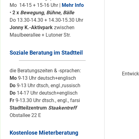
Mo 14-15 + 15-16 Uhr |
Mehr Info
•
2 x
Bewegung, Bühne, Bälle
Do 13.30-14.30 + 14.30-15.30 Uhr
Jonny K.-Aktivpark
zwischen
Maulbeerallee + Lutoner Str.
Soziale Beratung im Stadtteil
die Beratungszeiten & -sprachen:
Entwick
Mo
9-13 Uhr deutsch+englisch
Do
9-13 Uhr dtsch, engl.,russisch
Do
14-17 Uhr deutsch+englisch
Fr
9-13.30 Uhr dtsch., engl., farsi
Stadtteilzentrum
Staakentreff
Obstallee 22 E
Kostenlose Mieterberatung