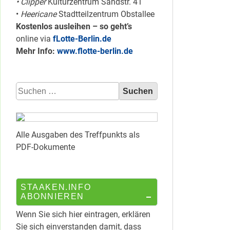
• Clipper
Kulturzentrum Sandstr. 41
•
Heericane
Stadtteilzentrum Obstallee
Kostenlos ausleihen – so geht’s
online via
fLotte-Berlin.de
Mehr Info:
www.flotte-berlin.de
Suchen
nach:
Alle Ausgaben des Treffpunkts als
PDF-Dokumente
STAAKEN.INFO
ABONNIEREN
Wenn Sie sich hier eintragen, erklären
Sie sich einverstanden damit, dass