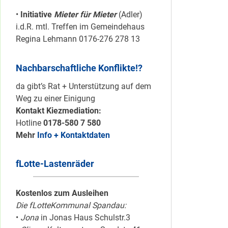
•
Initiative
Mieter für Mieter
(Adler)
i.d.R. mtl. Treffen im Gemeindehaus
Regina Lehmann 0176-276 278 13
Nachbarschaftliche Konflikte!?
da gibt’s Rat + Unterstützung auf dem
Weg zu einer Einigung
Kontakt Kiezmediation:
Hotline
0178-580 7 580
Mehr
Info + Kontaktdaten
fLotte-Lastenräder
Kostenlos zum Ausleihen
Die fLotteKommunal Spandau:
•
Jona
in Jonas Haus Schulstr.3