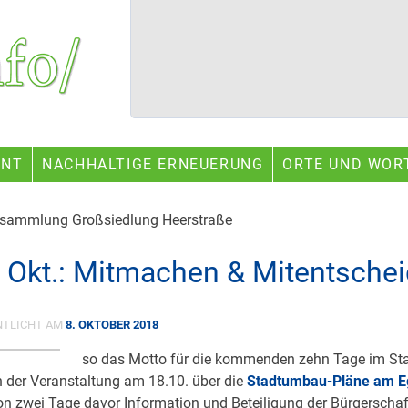
ENT
NACHHALTIGE ERNEUERUNG
ORTE UND WOR
ersammlung Großsiedlung Heerstraße
. Okt.: Mitmachen & Mitentsche
NTLICHT AM
8. OKTOBER 2018
so das Motto für die kommenden zehn Tage im Stad
 der Veranstaltung am 18.10. über die
Stadtumbau-Pläne am E
n zwei Tage davor Information und Beteiligung der Bürgerschaf