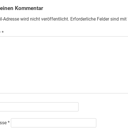
 einen Kommentar
l-Adresse wird nicht veröffentlicht.
Erforderliche Felder sind mit
r
*
esse
*