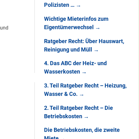
Polizisten …
→
Wichtige Mieterinfos zum
Eigentümerwechsel
→
 und
Ratgeber Recht: Über Hauswart,
Reinigung und Müll
→
4. Das ABC der Heiz- und
Wasserkosten
→
3. Teil Ratgeber Recht – Heizung,
Wasser & Co.
→
2. Teil Ratgeber Recht – Die
Betriebskosten
→
Die Betriebskosten, die zweite
Miete
→