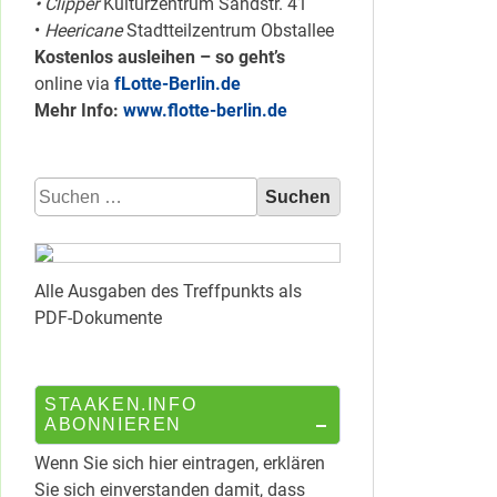
• Clipper
Kulturzentrum Sandstr. 41
•
Heericane
Stadtteilzentrum Obstallee
Kostenlos ausleihen – so geht’s
online via
fLotte-Berlin.de
Mehr Info:
www.flotte-berlin.de
Suchen
nach:
Alle Ausgaben des Treffpunkts als
PDF-Dokumente
STAAKEN.INFO
ABONNIEREN
Wenn Sie sich hier eintragen, erklären
Sie sich einverstanden damit, dass