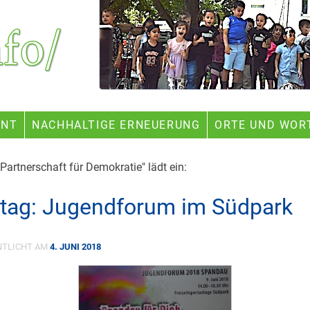
ENT
NACHHALTIGE ERNEUERUNG
ORTE UND WOR
artnerschaft für Demokratie" lädt ein:
ag: Jugendforum im Südpark
NTLICHT AM
4. JUNI 2018