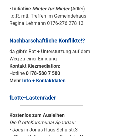
•
Initiative
Mieter für Mieter
(Adler)
i.d.R. mtl. Treffen im Gemeindehaus
Regina Lehmann 0176-276 278 13
Nachbarschaftliche Konflikte!?
da gibt’s Rat + Unterstützung auf dem
Weg zu einer Einigung
Kontakt Kiezmediation:
Hotline
0178-580 7 580
Mehr
Info + Kontaktdaten
fLotte-Lastenräder
Kostenlos zum Ausleihen
Die fLotteKommunal Spandau:
•
Jona
in Jonas Haus Schulstr.3