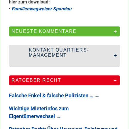
hier zum download:
•
Familienwegweiser Spandau
NEUESTE KOMMENTARE
KONTAKT QUARTIERS-
MANAGEMENT
RATGEBER RECHT
Falsche Enkel & falsche Polizisten …
→
Wichtige Mieterinfos zum
Eigentümerwechsel
→