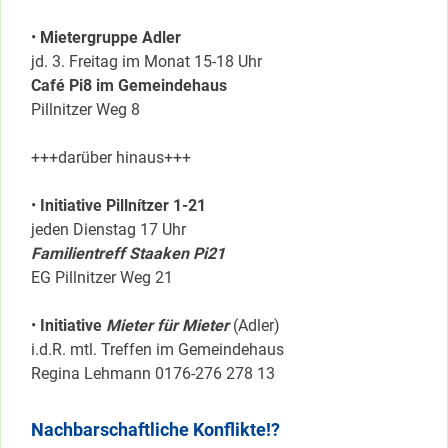
•
Mietergruppe Adler
jd. 3. Freitag im Monat 15-18 Uhr
Café Pi8 im Gemeindehaus
Pillnitzer Weg 8
+++darüber hinaus+++
•
Initiative Pillnítzer 1-21
jeden Dienstag 17 Uhr
Familientreff Staaken Pi21
EG Pillnitzer Weg 21
•
Initiative
Mieter für Mieter
(Adler)
i.d.R. mtl. Treffen im Gemeindehaus
Regina Lehmann 0176-276 278 13
Nachbarschaftliche Konflikte!?