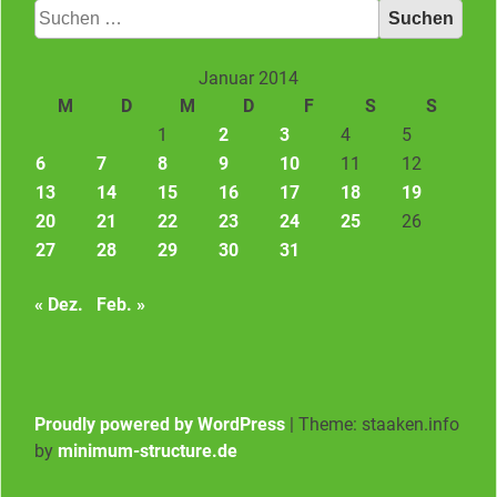
Suchen
nach:
Januar 2014
M
D
M
D
F
S
S
1
2
3
4
5
6
7
8
9
10
11
12
13
14
15
16
17
18
19
20
21
22
23
24
25
26
27
28
29
30
31
« Dez.
Feb. »
Proudly powered by WordPress
|
Theme: staaken.info
by
minimum-structure.de