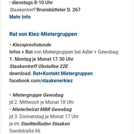
•
dienstags 8-10 Uhr
Staakentreff
Brunsbütteler D. 267
Mehr Info
Rat von Kiez-Mietergruppen
• Kiezsprechstunde
Infos + Rat
von Mietergruppen bei Adler + Gewobag:
1. Montag je Monat 17.30 Uhr
Staakentreff Obstallee 22E
download:
Rat+Kontakt Mietergruppen
facebook
.
com
/staakenerkiez
•
Mietergruppe Gewobag
jd 2. Mittwoch je Monat 18 Uhr
•
Mieterbeirat MBR Gewobag
jd 3. Donnerstag je Monat 17 Uhr
je im
Stadtteilladen Staaken
Sandstraße 66