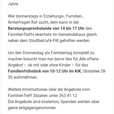
Jahre
Wer donnerstags in Erziehungs-, Familien-,
Ämterfragen Rat sucht, dem kann in der
Beratungssprechstunde von 14 bis 17 Uhr
des
FamilienTreffs ebenfalls im Gemeindehaus gleich
neben dem Stadtteilcafé Pi8 geholfen werden.
Um den Donnerstag als Familientag komplett zu
machen braucht man nur davor das für Alle offene
Angebot – ob mit oder ohne Kinder – für das
Familienfrühstück von 10-12 Uhr im KiK
, Obstallee 28-
30 wahrnehmen.
Weitere Informationen über die Angebote vom
FamilienTreff Staaken unter 363 41 12
Die Angebote sind kostenlos, Spenden werden aber
gerne entgegengenommen.