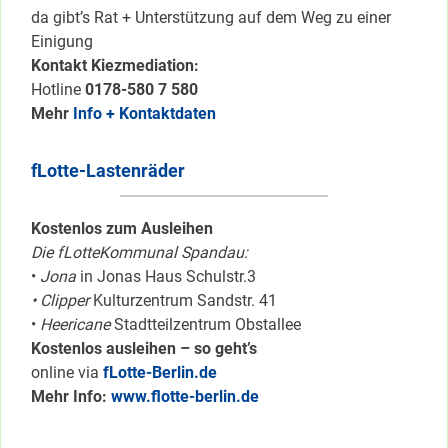
da gibt’s Rat + Unterstützung auf dem Weg zu einer
Einigung
Kontakt Kiezmediation:
Hotline
0178-580 7 580
Mehr
Info + Kontaktdaten
fLotte-Lastenräder
Kostenlos zum Ausleihen
Die fLotteKommunal Spandau:
•
Jona
in Jonas Haus Schulstr.3
• Clipper
Kulturzentrum Sandstr. 41
•
Heericane
Stadtteilzentrum Obstallee
Kostenlos ausleihen – so geht’s
online via
fLotte-Berlin.de
Mehr Info:
www.flotte-berlin.de