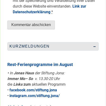
mit der Speicherung und Verarbeitung Ihrer Daten
durch diese Website einverstanden.
Link zur
Datenschutzerklärung
*
KURZMELDUNGEN
Rest-Ferienprogramme im August
•
In
Jonas Haus
der Stiftung Jona:
Immer Mo– So
v. 13.30-20 Uhr
die
Links
zum
aktuellen Programm
•
facebook.com/stiftung.jona
•
instagram.com/stiftung.jona/