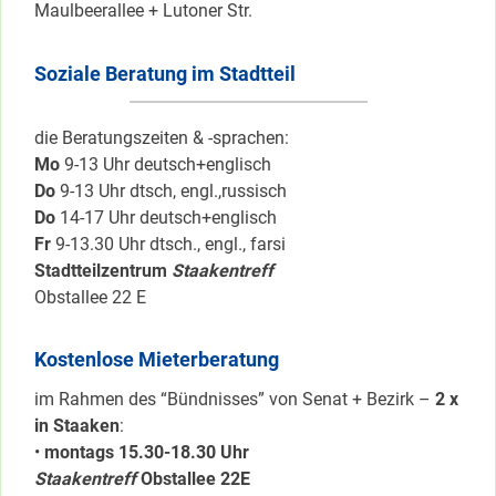
Maulbeerallee + Lutoner Str.
Soziale Beratung im Stadtteil
die Beratungszeiten & -sprachen:
Mo
9-13 Uhr deutsch+englisch
Do
9-13 Uhr dtsch, engl.,russisch
Do
14-17 Uhr deutsch+englisch
Fr
9-13.30 Uhr dtsch., engl., farsi
Stadtteilzentrum
Staakentreff
Obstallee 22 E
Kostenlose Mieterberatung
im Rahmen des “Bündnisses” von Senat + Bezirk –
2 x
in Staaken
:
•
montags 15.30-18.30 Uhr
Staakentreff
Obstallee 22E