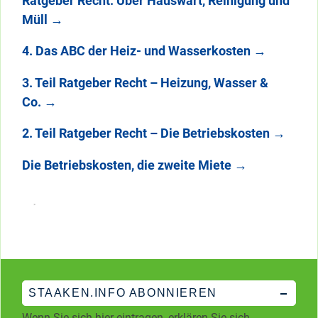
Ratgeber Recht: Über Hauswart, Reinigung und
Müll
→
4. Das ABC der Heiz- und Wasserkosten
→
3. Teil Ratgeber Recht – Heizung, Wasser &
Co.
→
2. Teil Ratgeber Recht – Die Betriebskosten
→
Die Betriebskosten, die zweite Miete
→
STAAKEN.INFO ABONNIEREN
Wenn Sie sich hier eintragen, erklären Sie sich