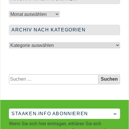
Archiv
nach
Monaten
ARCHIV NACH KATEGORIEN
Archiv
nach
Kategorien
Suchen
nach:
STAAKEN.INFO ABONNIEREN
Wenn Sie sich hier eintragen, erklären Sie sich