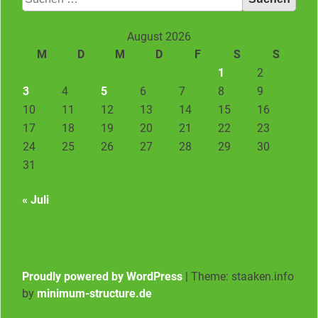
nach:
August 2026
M
D
M
D
F
S
S
1
2
3
4
5
6
7
8
9
10
11
12
13
14
15
16
17
18
19
20
21
22
23
24
25
26
27
28
29
30
31
« Juli
Proudly powered by WordPress
|
Theme: staaken.info
by
minimum-structure.de