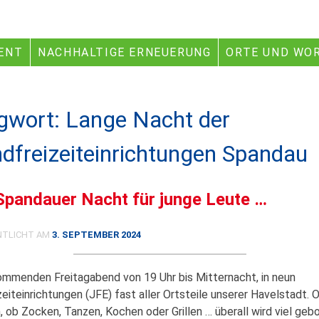
ENT
NACHHALTIGE ERNEUERUNG
ORTE UND WO
gwort:
Lange Nacht der
dfreizeiteinrichtungen Spandau
Spandauer Nacht für junge Leute …
NTLICHT AM
3. SEPTEMBER 2024
ommenden Freitagabend von 19 Uhr bis Mitternacht, in neun
eiteinrichtungen (JFE) fast aller Ortsteile unserer Havelstadt. 
n, ob Zocken, Tanzen, Kochen oder Grillen … überall wird viel geb