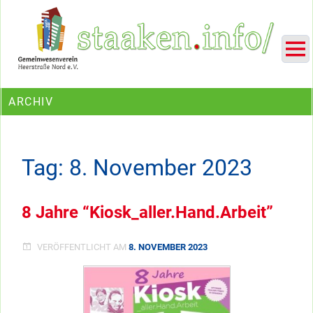
Skip
Ein Projekt des Gemeinwesenvereins Heerstraße Nord
to
content
ARCHIV
Tag:
8. November 2023
8 Jahre “Kiosk_aller.Hand.Arbeit”
VERÖFFENTLICHT AM
8. NOVEMBER 2023