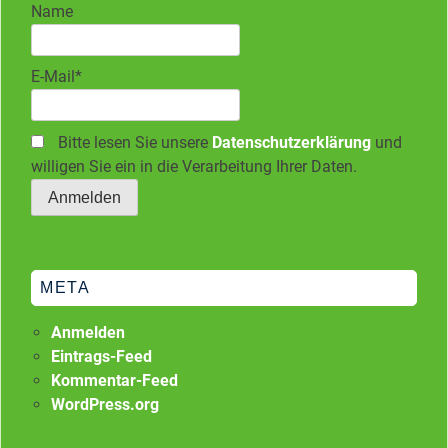
Name
E-Mail*
Bitte lesen Sie unsere
Datenschutzerklärung
und
willigen Sie ein in die Verarbeitung Ihrer Daten.
META
Anmelden
Eintrags-Feed
Kommentar-Feed
WordPress.org