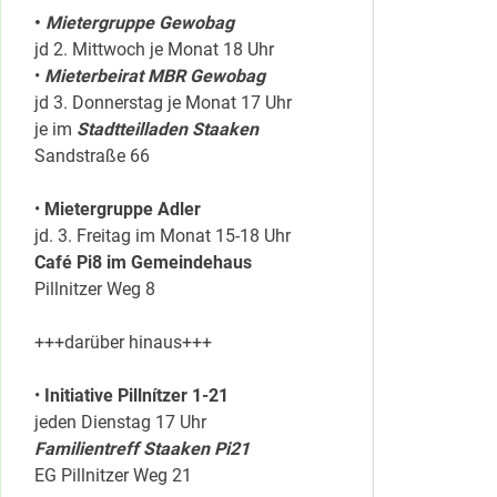
•
Mietergruppe Gewobag
jd 2. Mittwoch je Monat 18 Uhr
•
Mieterbeirat MBR Gewobag
jd 3. Donnerstag je Monat 17 Uhr
je im
Stadtteilladen Staaken
Sandstraße 66
•
Mietergruppe Adler
jd. 3. Freitag im Monat 15-18 Uhr
Café Pi8 im Gemeindehaus
Pillnitzer Weg 8
+++darüber hinaus+++
•
Initiative Pillnítzer 1-21
jeden Dienstag 17 Uhr
Familientreff Staaken Pi21
EG Pillnitzer Weg 21