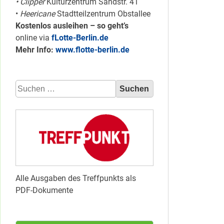
• Clipper
Kulturzentrum Sandstr. 41
•
Heericane
Stadtteilzentrum Obstallee
Kostenlos ausleihen – so geht’s
online via
fLotte-Berlin.de
Mehr Info:
www.flotte-berlin.de
Suchen
nach:
Alle Ausgaben des Treffpunkts als
PDF-Dokumente