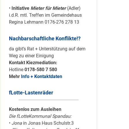
•
Initiative
Mieter für Mieter
(Adler)
i.d.R. mtl. Treffen im Gemeindehaus
Regina Lehmann 0176-276 278 13
Nachbarschaftliche Konflikte!?
da gibt’s Rat + Unterstützung auf dem
Weg zu einer Einigung
Kontakt Kiezmediation:
Hotline
0178-580 7 580
Mehr
Info + Kontaktdaten
fLotte-Lastenräder
Kostenlos zum Ausleihen
Die fLotteKommunal Spandau:
•
Jona
in Jonas Haus Schulstr.3