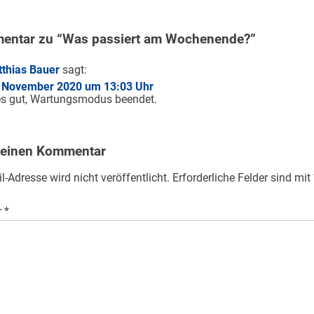
entar zu “Was passiert am Wochenende?”
thias Bauer
sagt:
 November 2020 um 13:03 Uhr
es gut, Wartungsmodus beendet.
 einen Kommentar
l-Adresse wird nicht veröffentlicht.
Erforderliche Felder sind mit
r
*