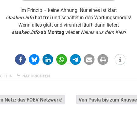
Im Prinzip – keine Ahnung. Nur eines ist klar:
staaken.info
hat frei
und schaltet in den Wartungsmodus!
Wenn alles glatt und virenfrei läuft, dann liefert
staaken.info
ab Montag
wieder
Neues aus dem Kiez!
CHT IN
NACHRICHTEN
snavigation
m Netz: das FOEV-Netzwerk!
Von Pasta bis zum Knuspe