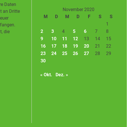
hre Daten
November 2020
 an Dritte
M
D
M
D
F
S
S
neuer
1
pfangen.
2
3
4
5
6
7
8
, die
9
10
11
12
13
14
15
16
17
18
19
20
21
22
23
24
25
26
27
28
29
30
« Okt.
Dez. »