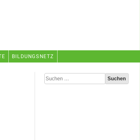
TE
BILDUNGSNETZ
Suchen
nach: