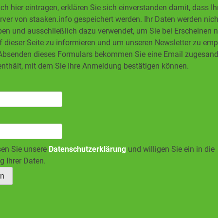
ch hier eintragen, erklären Sie sich einverstanden damit, dass I
ver von staaken.info gespeichert werden. Ihr Daten werden nicht
en und ausschließlich dazu verwendet, um Sie bei Erscheinen 
f dieser Seite zu informieren und um unseren Newsletter zu em
bsenden dieses Formulars bekommen Sie eine Email zugesandt
enthält, mit dem Sie Ihre Anmeldung bestätigen können.
sen Sie unsere
Datenschutzerklärung
und willigen Sie ein in die
g Ihrer Daten.