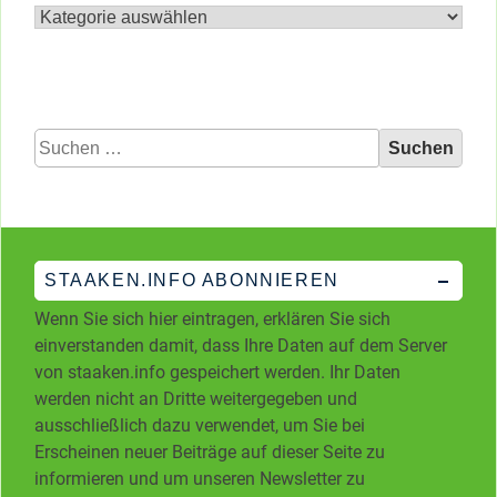
nach
Kategorien
Suchen
nach:
STAAKEN.INFO ABONNIEREN
Wenn Sie sich hier eintragen, erklären Sie sich
einverstanden damit, dass Ihre Daten auf dem Server
von staaken.info gespeichert werden. Ihr Daten
werden nicht an Dritte weitergegeben und
ausschließlich dazu verwendet, um Sie bei
Erscheinen neuer Beiträge auf dieser Seite zu
informieren und um unseren Newsletter zu