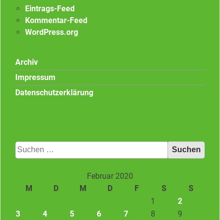
Eintrags-Feed
Kommentar-Feed
WordPress.org
Archiv
Impressum
Datenschutzerklärung
Suchen
nach:
Februar 2020
M
D
M
D
F
S
S
1
2
3
4
5
6
7
8
9