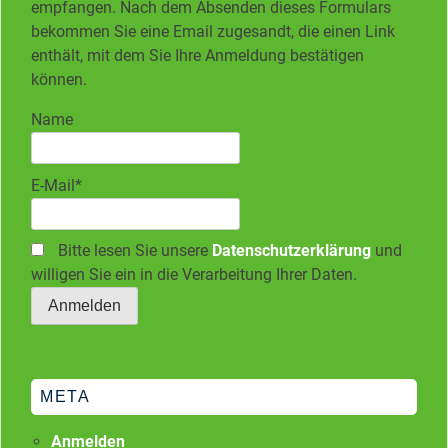
empfangen. Nach dem Absenden dieses Formulars
bekommen Sie eine Email zugesandt, die einen Link
enthält, mit dem Sie Ihre Anmeldung bestätigen
können.
Name
E-Mail*
Bitte lesen Sie unsere
Datenschutzerklärung
und
willigen Sie ein in die Verarbeitung Ihrer Daten.
META
Anmelden