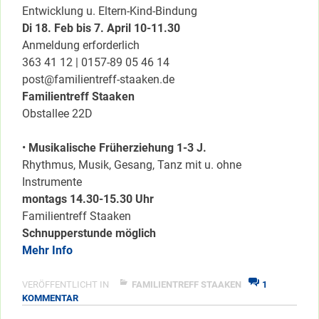
Entwicklung u. Eltern-Kind-Bindung
Di 18. Feb bis 7. April 10-11.30
Anmeldung erforderlich
363 41 12 | 0157-89 05 46 14
post@familientreff-staaken.de
Familientreff Staaken
Obstallee 22D
•
Musikalische Früherziehung 1-3 J.
Rhythmus, Musik, Gesang, Tanz mit u. ohne
Instrumente
montags 14.30-15.30 Uhr
Familientreff Staaken
Schnupperstunde möglich
Mehr Info
VERÖFFENTLICHT IN
FAMILIENTREFF STAAKEN
1
ZU
KOMMENTAR
NOCH