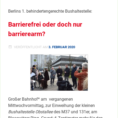
SIND
PLÄTZE
Berlins 1. behindertengerechte Bushaltestelle:
FREI!
Barrierefrei oder doch nur
barrierearm?
VERÖFFENTLICHT AM
3. FEBRUAR 2020
Großer Bahnhof* am vergangenen
Mittwochvormittag, zur Einweihung der kleinen
Bushaltestelle Obstallee
des M37 und 131er, am