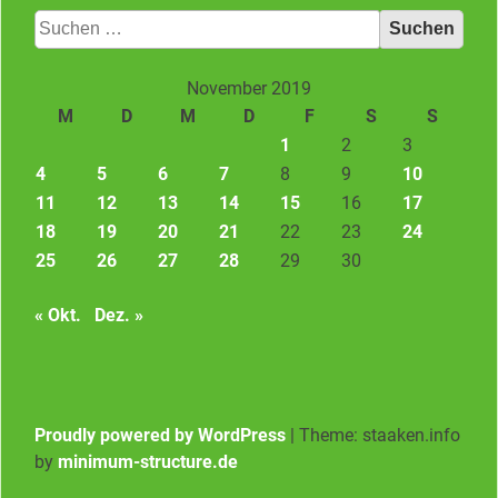
Suchen
nach:
November 2019
M
D
M
D
F
S
S
1
2
3
4
5
6
7
8
9
10
11
12
13
14
15
16
17
18
19
20
21
22
23
24
25
26
27
28
29
30
« Okt.
Dez. »
Proudly powered by WordPress
|
Theme: staaken.info
by
minimum-structure.de