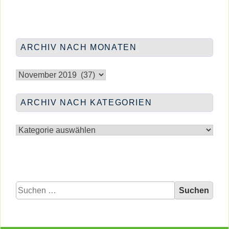
MÄUSEALARM
</span
IN
DER
STADTTEILBIB
ARCHIV NACH MONATEN
Archiv
nach
Monaten
ARCHIV NACH KATEGORIEN
Archiv
nach
Kategorien
Suchen
nach: