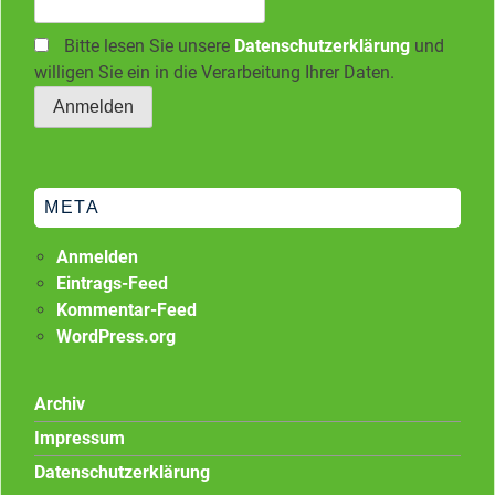
Bitte lesen Sie unsere
Datenschutzerklärung
und
willigen Sie ein in die Verarbeitung Ihrer Daten.
META
Anmelden
Eintrags-Feed
Kommentar-Feed
WordPress.org
Archiv
Impressum
Datenschutzerklärung