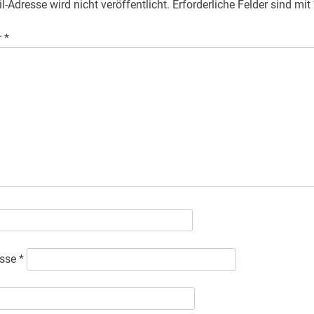
l-Adresse wird nicht veröffentlicht.
Erforderliche Felder sind mit
r
*
esse
*