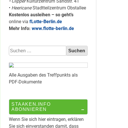
• Clipper
Kulturzentrum Sandstr. 41
•
Heericane
Stadtteilzentrum Obstallee
Kostenlos ausleihen – so geht’s
online via
fLotte-Berlin.de
Mehr Info:
www.flotte-berlin.de
Suchen
nach:
Alle Ausgaben des Treffpunkts als
PDF-Dokumente
STAAKEN.INFO
ABONNIEREN
Wenn Sie sich hier eintragen, erklären
Sie sich einverstanden damit, dass