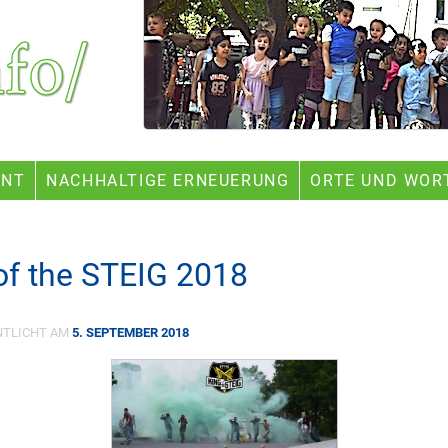
ENT
NACHHALTIGE ERNEUERUNG
ORTE UND WOR
of the STEIG 2018
NTLICHT AM
5. SEPTEMBER 2018