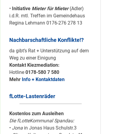
•
Initiative
Mieter für Mieter
(Adler)
i.d.R. mtl. Treffen im Gemeindehaus
Regina Lehmann 0176-276 278 13
Nachbarschaftliche Konflikte!?
da gibt’s Rat + Unterstützung auf dem
Weg zu einer Einigung
Kontakt Kiezmediation:
Hotline
0178-580 7 580
Mehr
Info + Kontaktdaten
fLotte-Lastenräder
Kostenlos zum Ausleihen
Die fLotteKommunal Spandau:
•
Jona
in Jonas Haus Schulstr.3