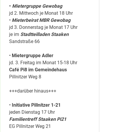
•
Mietergruppe Gewobag
jd 2. Mittwoch je Monat 18 Uhr
•
Mieterbeirat MBR Gewobag
jd 3. Donnerstag je Monat 17 Uhr
je im
Stadtteilladen Staaken
Sandstraße 66
•
Mietergruppe Adler
jd. 3. Freitag im Monat 15-18 Uhr
Café Pi8 im Gemeindehaus
Pillnitzer Weg 8
+++darüber hinaus+++
•
Initiative Pillnítzer 1-21
jeden Dienstag 17 Uhr
Familientreff Staaken Pi21
EG Pillnitzer Weg 21