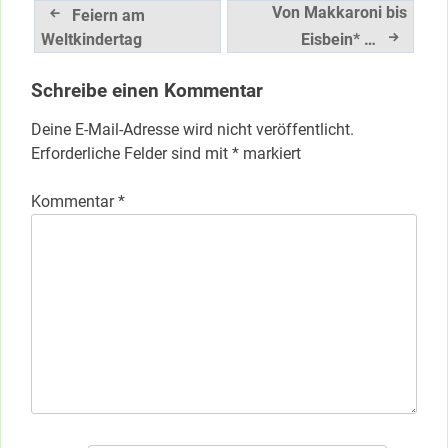
Beitragsnavigation
Von Makkaroni bis
Feiern am
Weltkindertag
Eisbein* …
Schreibe einen Kommentar
Deine E-Mail-Adresse wird nicht veröffentlicht.
Erforderliche Felder sind mit
*
markiert
Kommentar
*