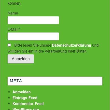
können.
Name
E-Mail*
Bitte lesen Sie unsere
Datenschutzerklärung
und
willigen Sie ein in die Verarbeitung Ihrer Daten.
META
Anmelden
Eintrags-Feed
Kommentar-Feed
WordPress.org