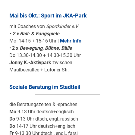
Mai bis Okt.: Sport im JKA-Park
mit Coaches von
Sportkinder e.V
• 2 x Ball- & Fangspiele
Mo 14-15 + 15-16 Uhr |
Mehr Info
•
2 x
Bewegung, Bühne, Bälle
Do 13.30-14.30 + 14.30-15.30 Uhr
Jonny K.-Aktivpark
zwischen
Maulbeerallee + Lutoner Str.
Soziale Beratung im Stadtteil
die Beratungszeiten & -sprachen:
Mo
9-13 Uhr deutsch+englisch
Do
9-13 Uhr dtsch, engl.,russisch
Do
14-17 Uhr deutsch+englisch
Fr
9-13.30 Uhr dtsch., engl., farsi