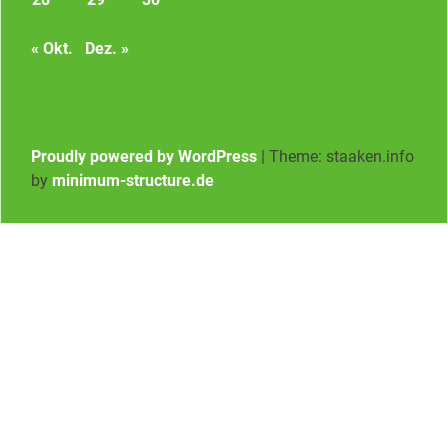
« Okt.
Dez. »
Proudly powered by WordPress
|
Theme: staaken.info
by
minimum-structure.de