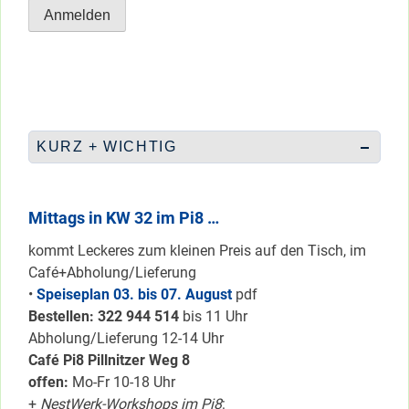
KURZ + WICHTIG
Mittags in KW 32 im Pi8 …
kommt Leckeres zum kleinen Preis auf den Tisch, im
Café+Abholung/Lieferung
•
Speiseplan 03. bis 07. August
pdf
Bestellen: 322 94
4 514
bis 11 Uhr
Abholung/Lieferung 12-14 Uhr
Café Pi8 Pillnitzer Weg 8
offen:
Mo-Fr 10-18 Uhr
+
NestWerk-Workshops im Pi8
: