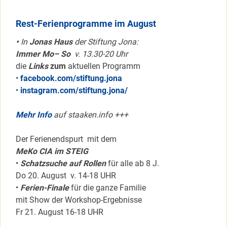
Rest-Ferienprogramme im August
•
In
Jonas Haus
der Stiftung Jona:
Immer Mo– So
v. 13.30-20 Uhr
die
Links
zum
aktuellen Programm
•
facebook.com/stiftung.jona
•
instagram.com/stiftung.jona/
Mehr Info
auf staaken.info +++
Der Ferienendspurt mit dem
MeKo CIA im STEIG
•
Schatzsuche auf Rollen
für alle ab 8 J.
Do 20. August v. 14-18 UHR
•
Ferien-Finale
für die ganze Familie
mit Show der Workshop-Ergebnisse
Fr 21. August 16-18 UHR