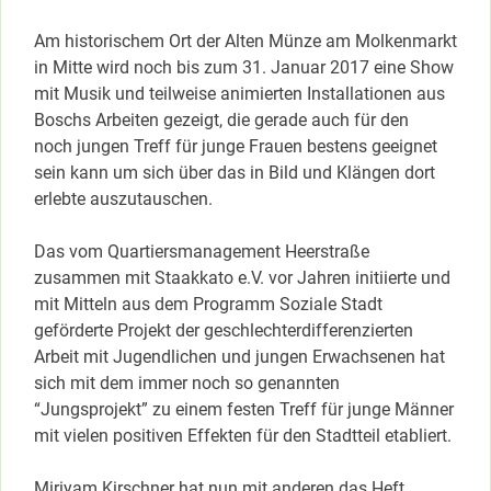
Am historischem Ort der Alten Münze am Molkenmarkt
in Mitte wird noch bis zum 31. Januar 2017 eine Show
mit Musik und teilweise animierten Installationen aus
Boschs Arbeiten gezeigt, die gerade auch für den
noch jungen Treff für junge Frauen bestens geeignet
sein kann um sich über das in Bild und Klängen dort
erlebte auszutauschen.
Das vom Quartiersmanagement Heerstraße
zusammen mit Staakkato e.V. vor Jahren initiierte und
mit Mitteln aus dem Programm Soziale Stadt
geförderte Projekt der geschlechterdifferenzierten
Arbeit mit Jugendlichen und jungen Erwachsenen hat
sich mit dem immer noch so genannten
“Jungsprojekt” zu einem festen Treff für junge Männer
mit vielen positiven Effekten für den Stadtteil etabliert.
Miriyam Kirschner hat nun mit anderen das Heft