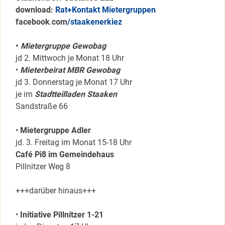
download:
Rat+Kontakt Mietergruppen
facebook
.
com
/staakenerkiez
•
Mietergruppe Gewobag
jd 2. Mittwoch je Monat 18 Uhr
•
Mieterbeirat MBR Gewobag
jd 3. Donnerstag je Monat 17 Uhr
je im
Stadtteilladen Staaken
Sandstraße 66
•
Mietergruppe Adler
jd. 3. Freitag im Monat 15-18 Uhr
Café Pi8 im Gemeindehaus
Pillnitzer Weg 8
+++darüber hinaus+++
•
Initiative Pillnítzer 1-21