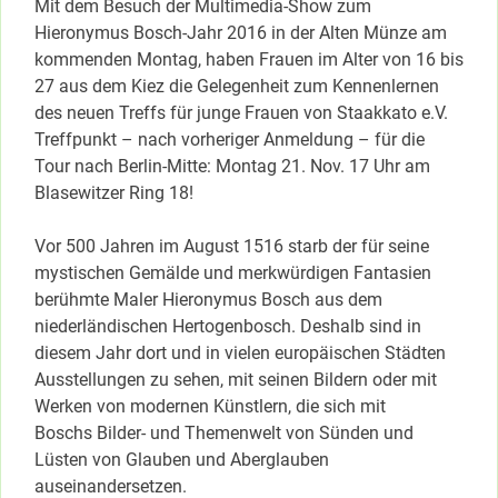
Mit dem Besuch der Multimedia-Show zum
Hieronymus Bosch-Jahr 2016 in der Alten Münze am
kommenden Montag, haben Frauen im Alter von 16 bis
27 aus dem Kiez die Gelegenheit zum Kennenlernen
des neuen Treffs für junge Frauen von Staakkato e.V.
Treffpunkt – nach vorheriger Anmeldung – für die
Tour nach Berlin-Mitte: Montag 21. Nov. 17 Uhr am
Blasewitzer Ring 18!
Vor 500 Jahren im August 1516 starb der für seine
mystischen Gemälde und merkwürdigen Fantasien
berühmte Maler Hieronymus Bosch aus dem
niederländischen Hertogenbosch. Deshalb sind in
diesem Jahr dort und in vielen europäischen Städten
Ausstellungen zu sehen, mit seinen Bildern oder mit
Werken von modernen Künstlern, die sich mit
Boschs Bilder- und Themenwelt von Sünden und
Lüsten von Glauben und Aberglauben
auseinandersetzen.