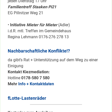
jeden Dienstag 17 Uhr
Familientreff Staaken Pi21
EG Pillnitzer Weg 21
•
Initiative
Mieter für Mieter
(Adler)
i.d.R. mtl. Treffen im Gemeindehaus
Regina Lehmann 0176-276 278 13
Nachbarschaftliche Konflikte!?
da gibt’s Rat + Unterstützung auf dem Weg zu einer
Einigung
Kontakt Kiezmediation:
Hotline
0178-580 7 580
Mehr
Info + Kontaktdaten
fLotte-Lastenräder