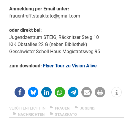
Anmeldung per Email unter:
frauentreff.staakkato@gmail.com
oder direkt bei:
Jugendzentrum STEIG, Räcknitzer Steig 10
KiK Obstallee 22 G (neben Bibliothek)
Geschwister-Scholl-Haus Magistratsweg 95
zum download:
Flyer Tour zu Vision Alive
VERÖFFENTLICHT IN
FRAUEN
,
JUGEND
,
NACHRICHTEN
,
STAAKKATO