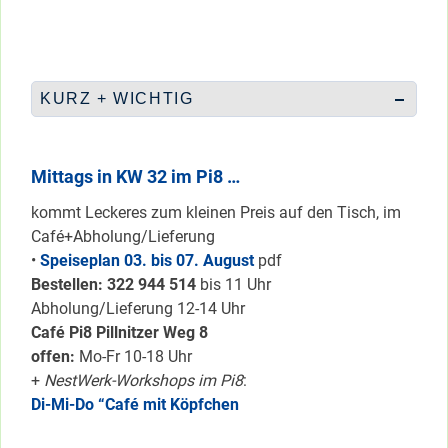
KURZ + WICHTIG
Mittags in KW 32 im Pi8 …
kommt Leckeres zum kleinen Preis auf den Tisch, im
Café+Abholung/Lieferung
•
Speiseplan 03. bis 07. August
pdf
Bestellen: 322 94
4 514
bis 11 Uhr
Abholung/Lieferung 12-14 Uhr
Café Pi8 Pillnitzer Weg 8
offen:
Mo-Fr 10-18 Uhr
+
NestWerk-Workshops im Pi8
:
Di-Mi-Do “Café mit Köpfchen