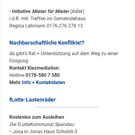
•
Initiative
Mieter für Mieter
(Adler)
i.d.R. mtl. Treffen im Gemeindehaus
Regina Lehmann 0176-276 278 13
Nachbarschaftliche Konflikte!?
da gibt’s Rat + Unterstützung auf dem Weg zu einer
Einigung
Kontakt Kiezmediation:
Hotline
0178-580 7 580
Mehr
Info + Kontaktdaten
fLotte-Lastenräder
Kostenlos zum Ausleihen
Die fLotteKommunal Spandau:
•
Jona
in Jonas Haus Schulstr.3