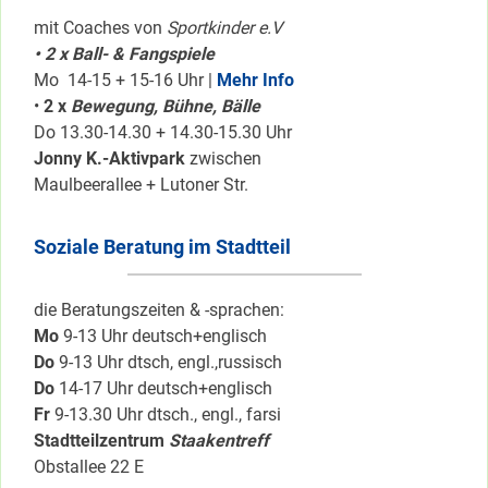
mit Coaches von
Sportkinder e.V
• 2 x Ball- & Fangspiele
Mo 14-15 + 15-16 Uhr |
Mehr Info
•
2 x
Bewegung, Bühne, Bälle
Do 13.30-14.30 + 14.30-15.30 Uhr
Jonny K.-Aktivpark
zwischen
Maulbeerallee + Lutoner Str.
Soziale Beratung im Stadtteil
die Beratungszeiten & -sprachen:
Mo
9-13 Uhr deutsch+englisch
Do
9-13 Uhr dtsch, engl.,russisch
Do
14-17 Uhr deutsch+englisch
Fr
9-13.30 Uhr dtsch., engl., farsi
Stadtteilzentrum
Staakentreff
Obstallee 22 E