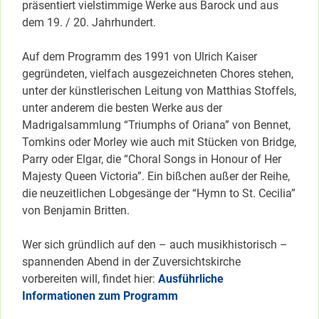
präsentiert vielstimmige Werke aus Barock und aus
dem 19. / 20. Jahrhundert.
Auf dem Programm des 1991 von Ulrich Kaiser
gegründeten, vielfach ausgezeichneten Chores stehen,
unter der künstlerischen Leitung von Matthias Stoffels,
unter anderem die besten Werke aus der
Madrigalsammlung “Triumphs of Oriana” von Bennet,
Tomkins oder Morley wie auch mit Stücken von Bridge,
Parry oder Elgar, die “Choral Songs in Honour of Her
Majesty Queen Victoria”. Ein bißchen außer der Reihe,
die neuzeitlichen Lobgesänge der “Hymn to St. Cecilia”
von Benjamin Britten.
Wer sich gründlich auf den – auch musikhistorisch –
spannenden Abend in der Zuversichtskirche
vorbereiten will, findet hier:
Ausführliche
Informationen zum Programm