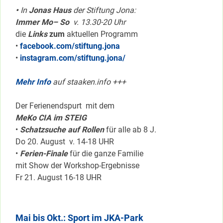
•
In
Jonas Haus
der Stiftung Jona:
Immer Mo– So
v. 13.30-20 Uhr
die
Links
zum
aktuellen Programm
•
facebook.com/stiftung.jona
•
instagram.com/stiftung.jona/
Mehr Info
auf staaken.info +++
Der Ferienendspurt mit dem
MeKo CIA im STEIG
•
Schatzsuche auf Rollen
für alle ab 8 J.
Do 20. August v. 14-18 UHR
•
Ferien-Finale
für die ganze Familie
mit Show der Workshop-Ergebnisse
Fr 21. August 16-18 UHR
Mai bis Okt.: Sport im JKA-Park