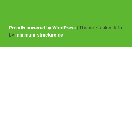
Proudly powered by WordPress
|
Theme: staaken.info
by
minimum-structure.de