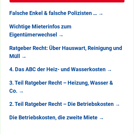
Falsche Enkel & falsche Polizisten …
→
Wichtige Mieterinfos zum
Eigentümerwechsel
→
Ratgeber Recht: Über Hauswart, Reinigung und
Müll
→
4. Das ABC der Heiz- und Wasserkosten
→
3. Teil Ratgeber Recht – Heizung, Wasser &
Co.
→
2. Teil Ratgeber Recht – Die Betriebskosten
→
Die Betriebskosten, die zweite Miete
→