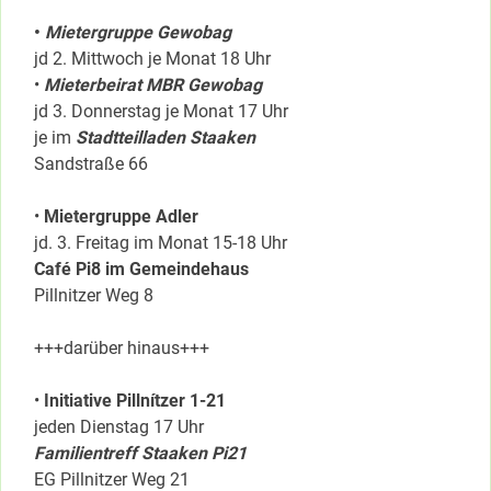
•
Mietergruppe Gewobag
jd 2. Mittwoch je Monat 18 Uhr
•
Mieterbeirat MBR Gewobag
jd 3. Donnerstag je Monat 17 Uhr
je im
Stadtteilladen Staaken
Sandstraße 66
•
Mietergruppe Adler
jd. 3. Freitag im Monat 15-18 Uhr
Café Pi8 im Gemeindehaus
Pillnitzer Weg 8
+++darüber hinaus+++
•
Initiative Pillnítzer 1-21
jeden Dienstag 17 Uhr
Familientreff Staaken Pi21
EG Pillnitzer Weg 21