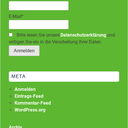
E-Mail*
Bitte lesen Sie unsere
Datenschutzerklärung
und
willigen Sie ein in die Verarbeitung Ihrer Daten.
META
Anmelden
Eintrags-Feed
Kommentar-Feed
WordPress.org
Archiv